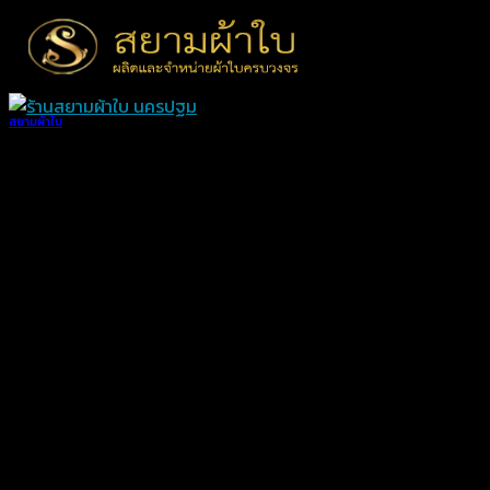
Skip
to
content
สยามผ้าใบ
ผ้าใบกันแดดฝน กันสาดผ้าใบ