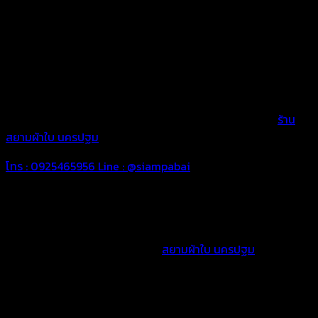
และแบบสกรีนลงบนผืนผ้าใบ สวยงามทนทาน มีอายุการใช้งานที่
ยาวนานด้วยผ้าใบคูนิล่อนเคลือบเส้นใย ซึ่งแตกต่างจากผ้าใบเกรด
รองที่ใช้ได้ไม่นานก็ขาดเปื่อยหรือสีซีด ผ้าใบบังแดดบังฝนของร้าน
สยามผ้าใบนครปฐม ผลิตจากวัตถุดิบคุณภาพ เหล็กกันสนิมอย่างดี
สวยงามและคุ้มค่า บริการให้คำปรึกษาในการติดตั้ง ออกแบบและวัด
งานนอกสถานที่ พร้อมการติดตั้งด้วยทีมช่างมืออาชีพ และการ
บริการหลังการขายเพื่อให้ลูกค้าได้อุ่นใจเมื่อใช้บริการจากเรา
ร้าน
สยามผ้าใบ นครปฐม
โทร : 0925465956
Line : @siampabai
บริการด้วยทีมงานมืออาชีพ
ผลงานผ้าใบกันแดดกันฝนของร้าน
สยามผ้าใบ นครปฐม
ออกแบบ
และติดตั้งด้วยทีมงานมืออาชีพ พร้อมให้คำแนะนำและติดตั้งตาม
ความพึงพอใจของคุณลูกค้า