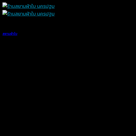
Skip
to
content
สยามผ้าใบ
ผ้าใบปิดท้ายรถกระบะ