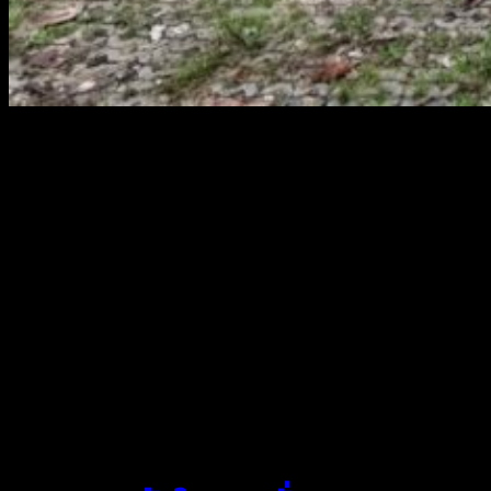
สยามผ้าใบ