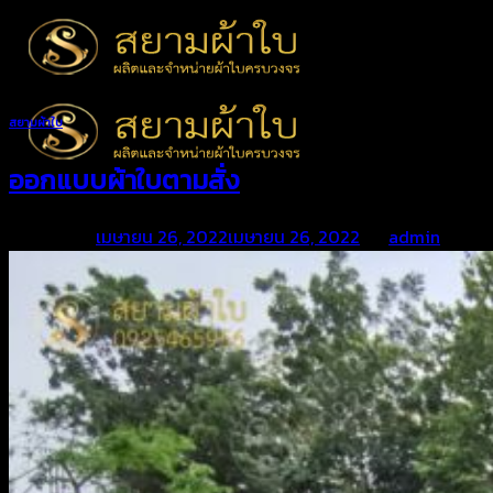
Skip
to
content
สยามผ้าใบ
ออกแบบผ้าใบตามสั่ง
Posted on
เมษายน 26, 2022
เมษายน 26, 2022
by
admin