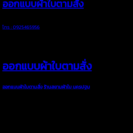
ออกแบบผ้าใบตามสั่ง
โทร : 0925465956
ออกแบบผ้าใบตามสั่ง
ออกแบบผ้าใบตามสั่ง
ร้านสยามผ้าใบ นครปฐม
บริการรับผลิตผ้าใบ
ทุกประเภท เพื่อการใช้งานตามความต้องการของลูกค้า ด้วยผ้าใบ
คุณภาพ และช่างที่มีฝีมือ เราพร้อมให้คำปรึกษา ออกแบบ และจัดทำ
งานผ้าใบตามความต้องการของคุณลูกค้า ด้วยบริการจากทางร้าน
สยามผ้าใบ มั่นใจได้ในการบริการ ดูแลตลอดอายุการใช้งาน สามารถ
จัดส่งได้ทั่วประเทศ