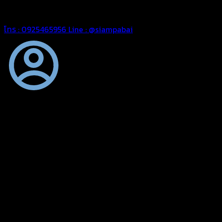
สยามผ้าใบ มั่นใจได้ในการบริการ สามารถจัดส่งได้ทั่วประเทศ
โทร : 0925465956
Line : @siampabai
ตัดเย็บตามขนาดและความต้องการของลูกค้า
ผ้าใบผืนสั่งตัดตามขนาดและลักษณะการใช้งานเพื่อให้ตรงตาม
ลักษณะการใช้งานของลูกค้า
ผ้าใบคุณภาพ