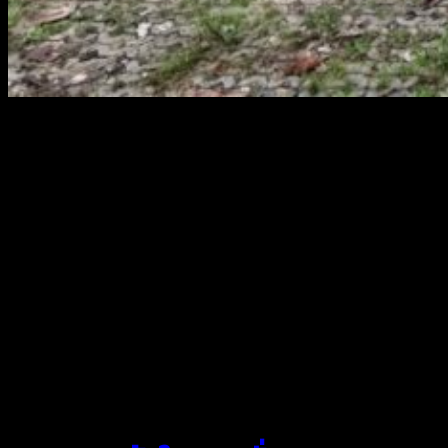
สยามผ้าใบ