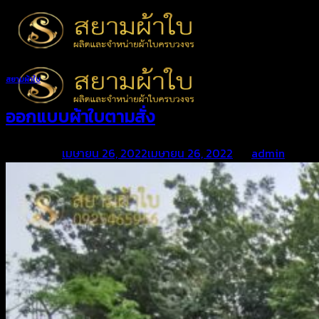
Skip
to
content
สยามผ้าใบ
ออกแบบผ้าใบตามสั่ง
Posted on
เมษายน 26, 2022
เมษายน 26, 2022
by
admin