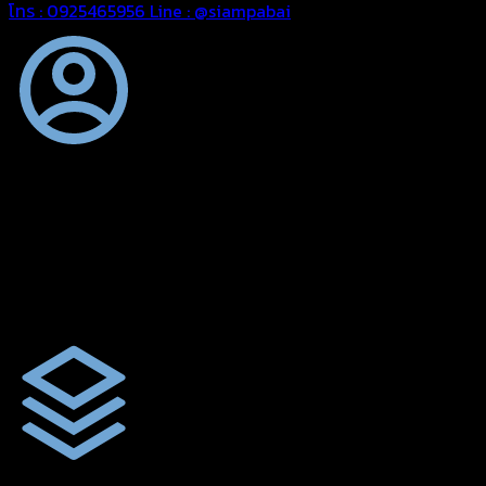
โทร : 0925465956
Line : @siampabai
ออกแบบและจัดทำตามความต้องการของลูกค้า
ออกแบบและจัดทำผลงานผ้าใบทุกประเภทตามลักษณะการใช้งานและ
ความต้องการของลูกค้า