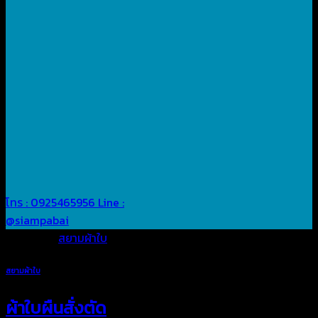
โทร : 0925465956
Line :
@siampabai
Posted in
สยามผ้าใบ
สยามผ้าใบ
ผ้าใบผืนสั่งตัด