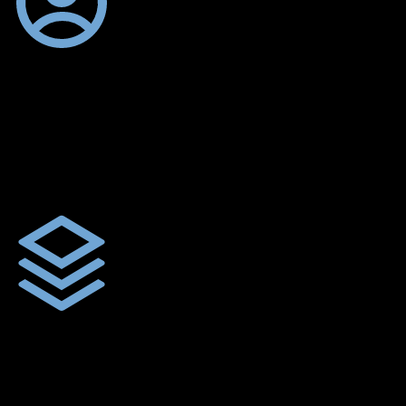
ตัดเย็บตามขนาดและความต้องการของลูกค้า
ผ้าใบรถบรรทุกสั่งตัดตามขนาดและลักษณะการใช้งานเพื่อให้ตรง
ตามลักษณะการใช้งานของลูกค้า
ผ้าใบคุณภาพ
ผ้าใบคุณคุณภาพ ตัดเย็บฝังเชือก ตอกตาไก่ ตามไซด์และขนาดที่