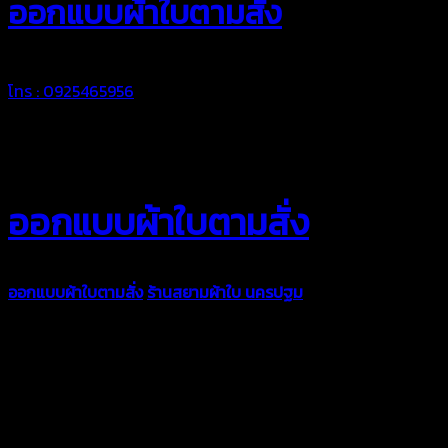
ออกแบบผ้าใบตามสั่ง
โทร : 0925465956
ออกแบบผ้าใบตามสั่ง
ออกแบบผ้าใบตามสั่ง
ร้านสยามผ้าใบ นครปฐม
บริการรับผลิตผ้าใบ
ทุกประเภท เพื่อการใช้งานตามความต้องการของลูกค้า ด้วยผ้าใบ
คุณภาพ และช่างที่มีฝีมือ เราพร้อมให้คำปรึกษา ออกแบบ และจัดทำ
งานผ้าใบตามความต้องการของคุณลูกค้า ด้วยบริการจากทางร้าน
สยามผ้าใบ มั่นใจได้ในการบริการ ดูแลตลอดอายุการใช้งาน สามารถ
จัดส่งได้ทั่วประเทศ