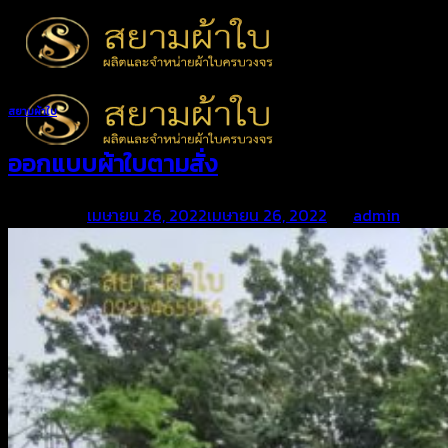
Skip
to
content
สยามผ้าใบ
ออกแบบผ้าใบตามสั่ง
Posted on
เมษายน 26, 2022
เมษายน 26, 2022
by
admin