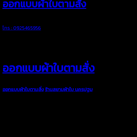
ออกแบบผ้าใบตามสั่ง
โทร : 0925465956
ออกแบบผ้าใบตามสั่ง
ออกแบบผ้าใบตามสั่ง
ร้านสยามผ้าใบ นครปฐม
บริการรับผลิตผ้าใบ
ทุกประเภท เพื่อการใช้งานตามความต้องการของลูกค้า ด้วยผ้าใบ
คุณภาพ และช่างที่มีฝีมือ เราพร้อมให้คำปรึกษา ออกแบบ และจัดทำ
งานผ้าใบตามความต้องการของคุณลูกค้า ด้วยบริการจากทางร้าน
สยามผ้าใบ มั่นใจได้ในการบริการ ดูแลตลอดอายุการใช้งาน สามารถ
จัดส่งได้ทั่วประเทศ