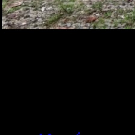
สยามผ้าใบ