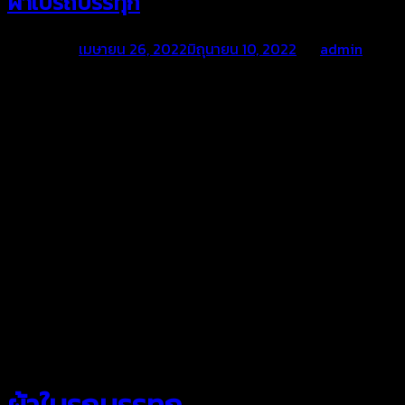
ผ้าใบรถบรรทุก
Posted on
เมษายน 26, 2022
มิถุนายน 10, 2022
by
admin
สยามผ้าใบ