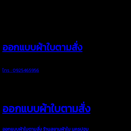
สยามผ้าใบ
ออกแบบผ้าใบตามสั่ง
โทร : 0925465956
ออกแบบผ้าใบตามสั่ง
ออกแบบผ้าใบตามสั่ง
ร้านสยามผ้าใบ นครปฐม
บริการรับผลิตผ้าใบ