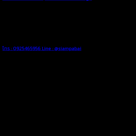
ทุกประเภท เพื่อการใช้งานตามความต้องการของลูกค้า ด้วยผ้าใบ
คุณภาพ และช่างที่มีฝีมือ เราพร้อมให้คำปรึกษา ออกแบบ และจัดทำ
งานผ้าใบตามความต้องการของคุณลูกค้า ด้วยบริการจากทางร้าน
สยามผ้าใบ มั่นใจได้ในการบริการ ดูแลตลอดอายุการใช้งาน สามารถ
จัดส่งได้ทั่วประเทศ
โทร : 0925465956
Line : @siampabai
ออกแบบและจัดทำตามความต้องการของลูกค้า
ออกแบบและจัดทำผลงานผ้าใบทุกประเภทตามลักษณะการใช้งานและ
ความต้องการของลูกค้า
ผ้าใบคุณภาพ