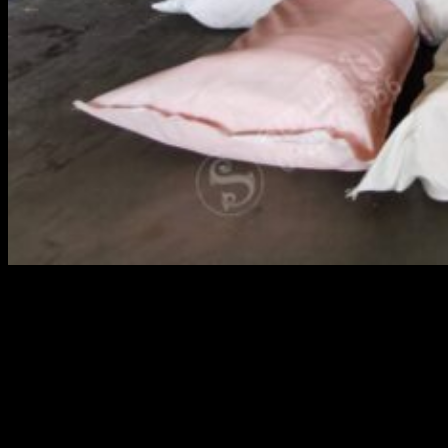
สยามผ้าใบ