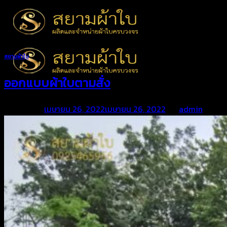
Skip
to
content
สยามผ้าใบ
ออกแบบผ้าใบตามสั่ง
Posted on
เมษายน 26, 2022
เมษายน 26, 2022
by
admin