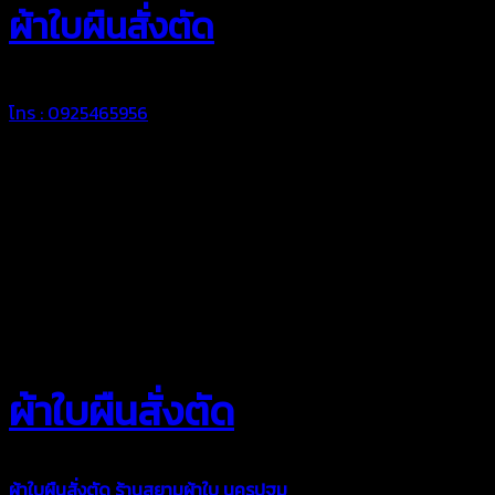
ผ้าใบผืนสั่งตัด
โทร : 0925465956
ผ้าใบผืนสั่งตัด
ผ้าใบผืนสั่งตัด
ร้านสยามผ้าใบ นครปฐม
ผ้าใบคุณภาพมีหลายขนาด