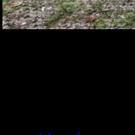
สยามผ้าใบ