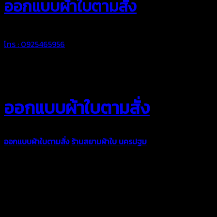
ออกแบบผ้าใบตามสั่ง
โทร : 0925465956
ออกแบบผ้าใบตามสั่ง
ออกแบบผ้าใบตามสั่ง
ร้านสยามผ้าใบ นครปฐม
บริการรับผลิตผ้าใบ
ทุกประเภท เพื่อการใช้งานตามความต้องการของลูกค้า ด้วยผ้าใบ
คุณภาพ และช่างที่มีฝีมือ เราพร้อมให้คำปรึกษา ออกแบบ และจัดทำ
งานผ้าใบตามความต้องการของคุณลูกค้า ด้วยบริการจากทางร้าน
สยามผ้าใบ มั่นใจได้ในการบริการ ดูแลตลอดอายุการใช้งาน สามารถ
จัดส่งได้ทั่วประเทศ