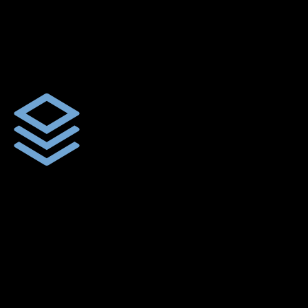
ตัดเย็บตามขนาดและความต้องการของลูกค้า
ผ้าใบรถบรรทุกสั่งตัดตามขนาดและลักษณะการใช้งานเพื่อให้ตรง
ตามลักษณะการใช้งานของลูกค้า
ผ้าใบคุณภาพ
ผ้าใบคุณคุณภาพ ตัดเย็บฝังเชือก ตอกตาไก่ ตามไซด์และขนาดที่
ลูกค้าต้องการ