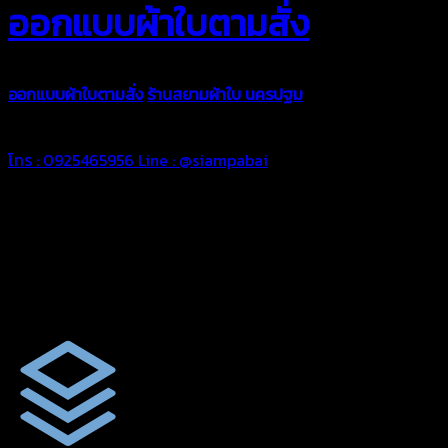
ออกแบบผ้าใบตามสั่ง
ออกแบบผ้าใบตามสั่ง
ร้านสยามผ้าใบ นครปฐม
บริการรับผลิตผ้าใบทุ
ตามความต้องการของคุณลูกค้า ด้วยบริการจากทางร้านสยามผ้าใบ มั่
โทร : 0925465956
Line : @siampabai
ออกแบบและจัดทำตามความต้องการของลูกค้า
ออกแบบและจัดทำผลงานผ้าใบทุกประเภทตามลักษณะการใช้งานและค