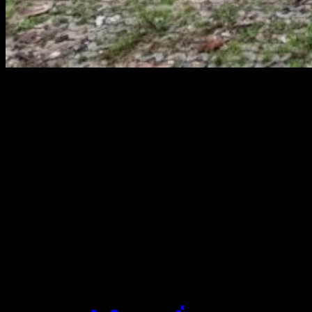
สยามผ้าใบ