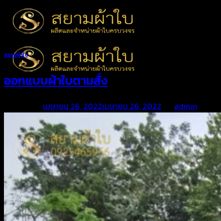
Skip
to
content
สยามผ้าใบ
ออกแบบผ้าใบตามสั่ง
Posted on
เมษายน 26, 2022
เมษายน 26, 2022
by
admin