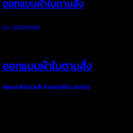
ออกแบบผ้าใบตามสั่ง
โทร : 0925465956
ออกแบบผ้าใบตามสั่ง
ออกแบบผ้าใบตามสั่ง
ร้านสยามผ้าใบ นครปฐม
บริการรับผลิตผ้าใบ
ทุกประเภท เพื่อการใช้งานตามความต้องการของลูกค้า ด้วยผ้าใบ
คุณภาพ และช่างที่มีฝีมือ เราพร้อมให้คำปรึกษา ออกแบบ และจัดทำ
งานผ้าใบตามความต้องการของคุณลูกค้า ด้วยบริการจากทางร้าน
สยามผ้าใบ มั่นใจได้ในการบริการ ดูแลตลอดอายุการใช้งาน สามารถ
จัดส่งได้ทั่วประเทศ