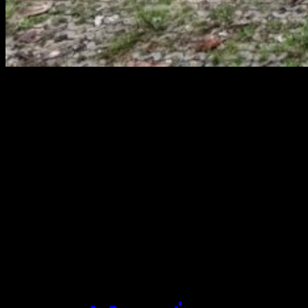
สยามผ้าใบ