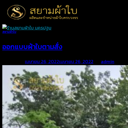
Skip
to
content
สยามผ้าใบ
ออกแบบผ้าใบตามสั่ง
Posted on
เมษายน 26, 2022
เมษายน 26, 2022
by
admin