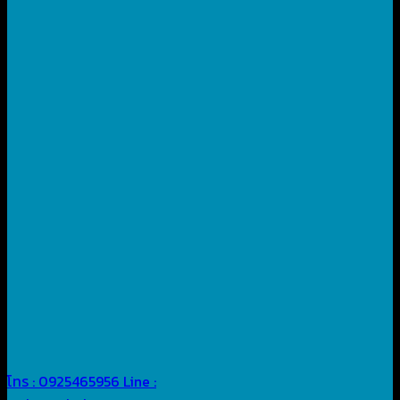
โทร : 0925465956
Line :