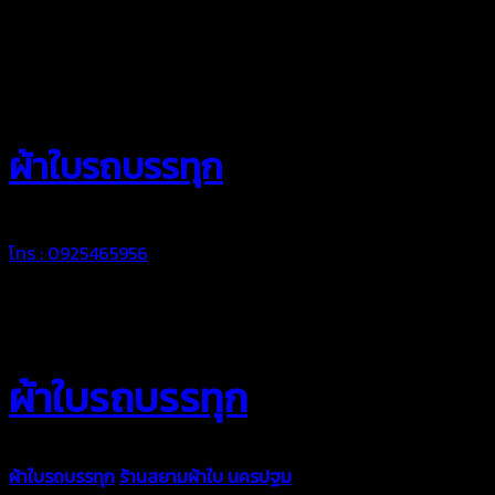
สยามผ้าใบ
ผ้าใบรถบรรทุก
โทร : 0925465956
ผ้าใบรถบรรทุก
ผ้าใบรถบรรทุก
ร้านสยามผ้าใบ นครปฐม
ผ้าใบคุณภาพมีหลายขนาด