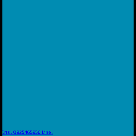
โทร : 0925465956
Line :