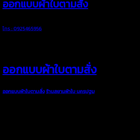
ออกแบบผ้าใบตามสั่ง
โทร : 0925465956
ออกแบบผ้าใบตามสั่ง
ออกแบบผ้าใบตามสั่ง
ร้านสยามผ้าใบ นครปฐม
บริการรับผลิตผ้าใบ
ทุกประเภท เพื่อการใช้งานตามความต้องการของลูกค้า ด้วยผ้าใบ
คุณภาพ และช่างที่มีฝีมือ เราพร้อมให้คำปรึกษา ออกแบบ และจัดทำ
งานผ้าใบตามความต้องการของคุณลูกค้า ด้วยบริการจากทางร้าน
สยามผ้าใบ มั่นใจได้ในการบริการ ดูแลตลอดอายุการใช้งาน สามารถ
จัดส่งได้ทั่วประเทศ