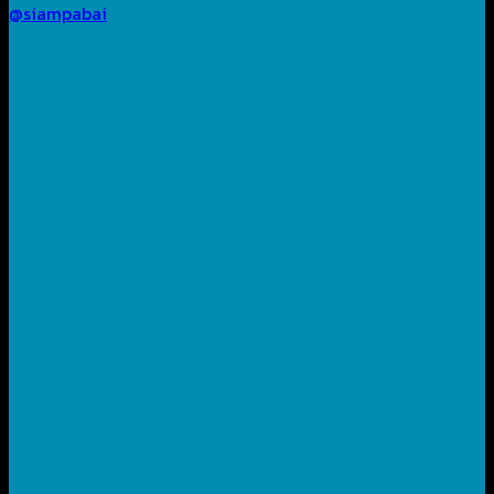
@siampabai