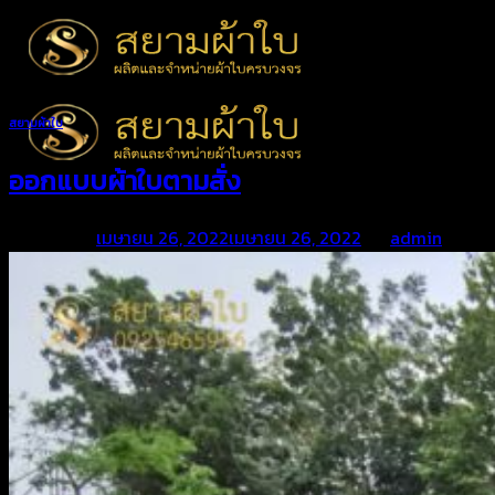
Skip
to
content
สยามผ้าใบ
ออกแบบผ้าใบตามสั่ง
Posted on
เมษายน 26, 2022
เมษายน 26, 2022
by
admin