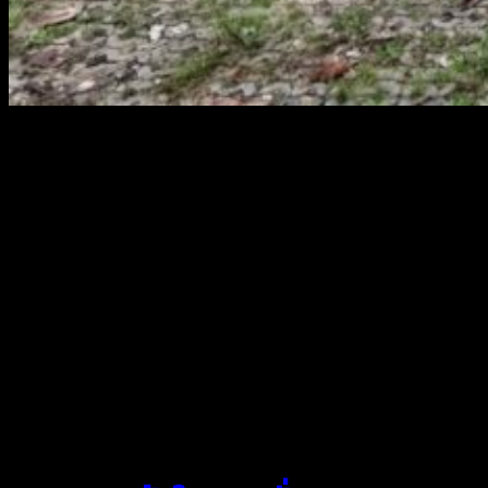
สยามผ้าใบ