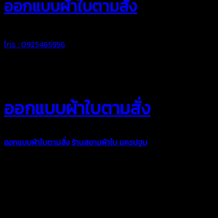
ออกแบบผ้าใบตามสั่ง
โทร : 0925465956
ออกแบบผ้าใบตามสั่ง
ออกแบบผ้าใบตามสั่ง
ร้านสยามผ้าใบ นครปฐม
บริการรับผลิตผ้าใบ
ทุกประเภท เพื่อการใช้งานตามความต้องการของลูกค้า ด้วยผ้าใบ
คุณภาพ และช่างที่มีฝีมือ เราพร้อมให้คำปรึกษา ออกแบบ และจัดทำ
งานผ้าใบตามความต้องการของคุณลูกค้า ด้วยบริการจากทางร้าน
สยามผ้าใบ มั่นใจได้ในการบริการ ดูแลตลอดอายุการใช้งาน สามารถ
จัดส่งได้ทั่วประเทศ