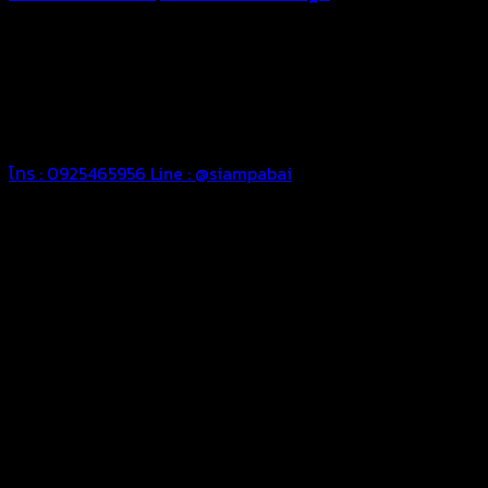
ทุกประเภท เพื่อการใช้งานตามความต้องการของลูกค้า ด้วยผ้าใบ
คุณภาพ และช่างที่มีฝีมือ เราพร้อมให้คำปรึกษา ออกแบบ และจัดทำ
งานผ้าใบตามความต้องการของคุณลูกค้า ด้วยบริการจากทางร้าน
สยามผ้าใบ มั่นใจได้ในการบริการ ดูแลตลอดอายุการใช้งาน สามารถ
จัดส่งได้ทั่วประเทศ
โทร : 0925465956
Line : @siampabai
ออกแบบและจัดทำตามความต้องการของลูกค้า
ออกแบบและจัดทำผลงานผ้าใบทุกประเภทตามลักษณะการใช้งานและ
ความต้องการของลูกค้า
ผ้าใบคุณภาพ