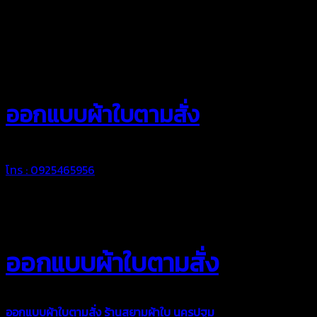
สยามผ้าใบ
ออกแบบผ้าใบตามสั่ง
โทร : 0925465956
ออกแบบผ้าใบตามสั่ง
ออกแบบผ้าใบตามสั่ง
ร้านสยามผ้าใบ นครปฐม
บริการรับผลิตผ้าใบ