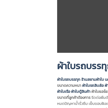
ผ้าใบรถบรรท
ผ้าใบรถบรรทุก
ร้านสยามผ้าใบ 
ขนาดความหนา
ผ้าใบรถสิบล้อ
ผ
ผ้าใบเรือ
ผ้าใบตู้สินค้า
ผ้าใบแอร์แ
ขนาดที่ลูกค้าต้องการ
รีดต่อผืนด
หมดปัญหาน้ำรั่วซึม เย็บขอบฝัง