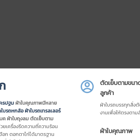
ุก
ตัดเย็บตามขนา
ลูกค้า
นครปฐม
ผ้าใบคุณภาพมีหลาย
ผ้าใบรถบรรทุกสั่ง
้าใบรถหกล้อ
ผ้าใบรถเทรลเลอร์
งานเพื่อให้ตรงตาม
บค ผ้าใบถุงลม ตัดเย็บตาม
้วยเครื่องรีดความถี่ความร้อน
ผ้าใบคุณภาพ
เชือก ตอกตาไก่ได้มาตรฐาน