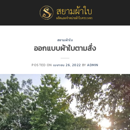
สยามผ้าใบ
ออกแบบผ้าใบตามสั่ง
POSTED ON
เมษายน 26, 2022
BY
ADMIN