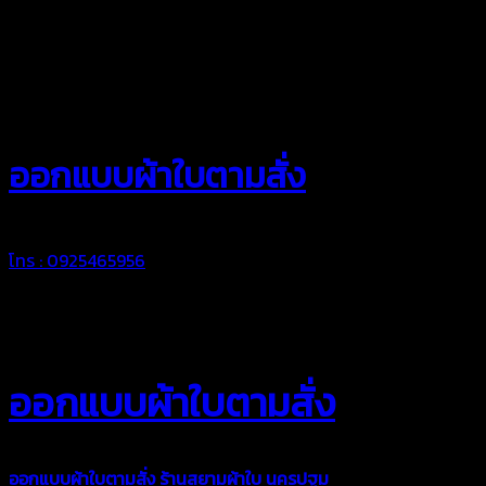
สยามผ้าใบ
ออกแบบผ้าใบตามสั่ง
โทร : 0925465956
ออกแบบผ้าใบตามสั่ง
ออกแบบผ้าใบตามสั่ง
ร้านสยามผ้าใบ นครปฐม
บริการรับผลิตผ้าใบ