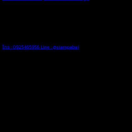
ทุกประเภท เพื่อการใช้งานตามความต้องการของลูกค้า ด้วยผ้าใบ
คุณภาพ และช่างที่มีฝีมือ เราพร้อมให้คำปรึกษา ออกแบบ และจัดทำ
งานผ้าใบตามความต้องการของคุณลูกค้า ด้วยบริการจากทางร้าน
สยามผ้าใบ มั่นใจได้ในการบริการ ดูแลตลอดอายุการใช้งาน สามารถ
จัดส่งได้ทั่วประเทศ
โทร : 0925465956
Line : @siampabai
ออกแบบและจัดทำตามความต้องการของลูกค้า
ออกแบบและจัดทำผลงานผ้าใบทุกประเภทตามลักษณะการใช้งานและ
ความต้องการของลูกค้า
ผ้าใบคุณภาพ