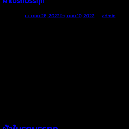
ผ้าใบรถบรรทุก
Posted on
เมษายน 26, 2022
มิถุนายน 10, 2022
by
admin
สยามผ้าใบ