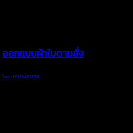
สยามผ้าใบ
ออกแบบผ้าใบตามสั่ง
โทร : 0925465956