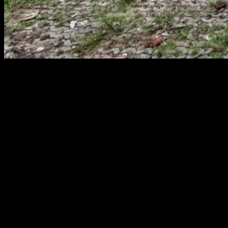
สยามผ้าใบ