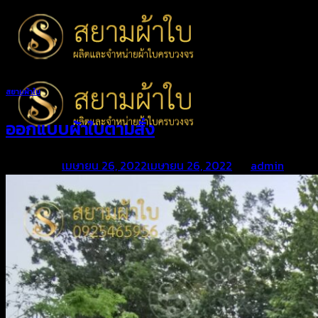
Skip
to
content
สยามผ้าใบ
ออกแบบผ้าใบตามสั่ง
Posted on
เมษายน 26, 2022
เมษายน 26, 2022
by
admin