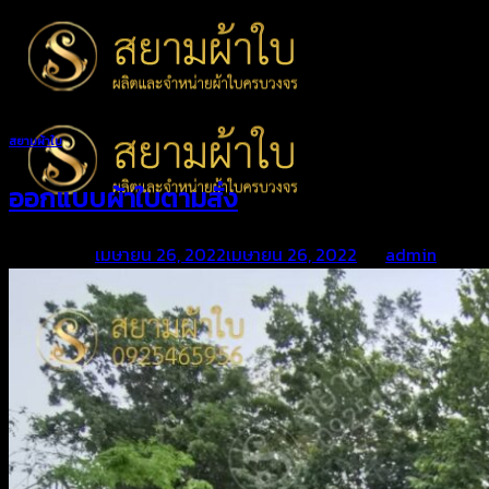
Skip
to
content
สยามผ้าใบ
ออกแบบผ้าใบตามสั่ง
Posted on
เมษายน 26, 2022
เมษายน 26, 2022
by
admin