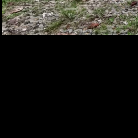
สยามผ้าใบ