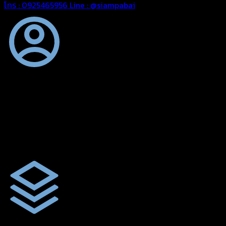
โทร : 0925465956
Line : @siampabai
ออกแบบและจัดทำตามความต้องการของลูกค้า
ออกแบบและจัดทำผลงานผ้าใบทุกประเภทตามลักษณะการใช้งานและ
ความต้องการของลูกค้า