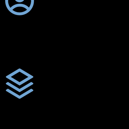
ตัดเย็บตามขนาดและความต้องการของลูกค้า
ผ้าใบรถบรรทุกสั่งตัดตามขนาดและลักษณะการใช้งานเพื่อให้ตรง
ตามลักษณะการใช้งานของลูกค้า
ผ้าใบคุณภาพ
ผ้าใบคุณคุณภาพ ตัดเย็บฝังเชือก ตอกตาไก่ ตามไซด์และขนาดที่