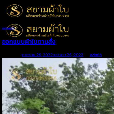
Skip
to
content
สยามผ้าใบ
ออกแบบผ้าใบตามสั่ง
Posted on
เมษายน 26, 2022
เมษายน 26, 2022
by
admin