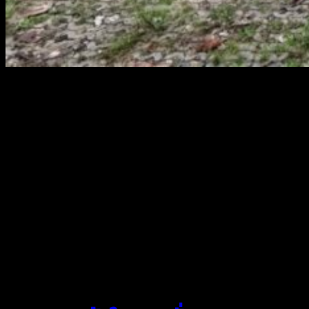
สยามผ้าใบ