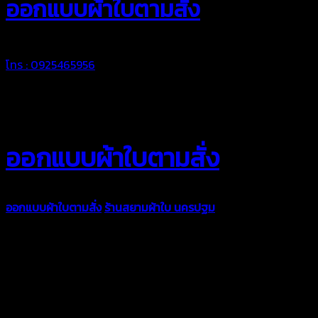
ออกแบบผ้าใบตามสั่ง
โทร : 0925465956
ออกแบบผ้าใบตามสั่ง
ออกแบบผ้าใบตามสั่ง
ร้านสยามผ้าใบ นครปฐม
บริการรับผลิตผ้าใบ
ทุกประเภท เพื่อการใช้งานตามความต้องการของลูกค้า ด้วยผ้าใบ
คุณภาพ และช่างที่มีฝีมือ เราพร้อมให้คำปรึกษา ออกแบบ และจัดทำ
งานผ้าใบตามความต้องการของคุณลูกค้า ด้วยบริการจากทางร้าน
สยามผ้าใบ มั่นใจได้ในการบริการ ดูแลตลอดอายุการใช้งาน สามารถ
จัดส่งได้ทั่วประเทศ