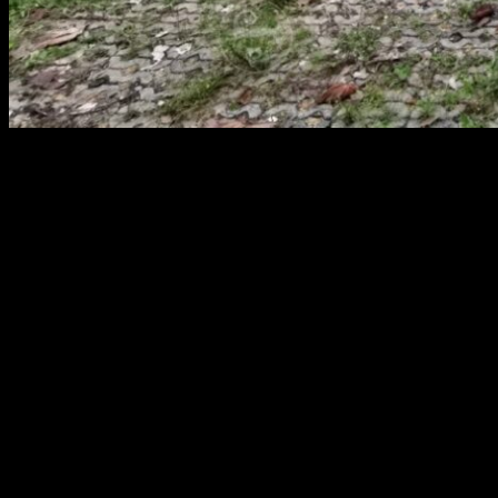
สยามผ้าใบ