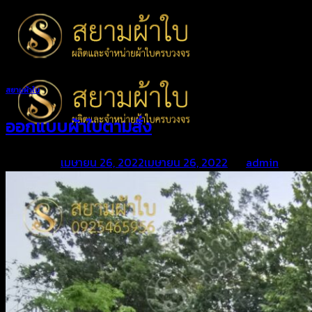
Skip
to
content
สยามผ้าใบ
ออกแบบผ้าใบตามสั่ง
Posted on
เมษายน 26, 2022
เมษายน 26, 2022
by
admin