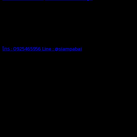
ทุกประเภท เพื่อการใช้งานตามความต้องการของลูกค้า ด้วยผ้าใบ
คุณภาพ และช่างที่มีฝีมือ เราพร้อมให้คำปรึกษา ออกแบบ และจัดทำ
งานผ้าใบตามความต้องการของคุณลูกค้า ด้วยบริการจากทางร้าน
สยามผ้าใบ มั่นใจได้ในการบริการ ดูแลตลอดอายุการใช้งาน สามารถ
จัดส่งได้ทั่วประเทศ
โทร : 0925465956
Line : @siampabai
ออกแบบและจัดทำตามความต้องการของลูกค้า
ออกแบบและจัดทำผลงานผ้าใบทุกประเภทตามลักษณะการใช้งานและ
ความต้องการของลูกค้า
ผ้าใบคุณภาพ