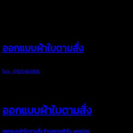
สยามผ้าใบ
ออกแบบผ้าใบตามสั่ง
โทร : 0925465956
ออกแบบผ้าใบตามสั่ง
ออกแบบผ้าใบตามสั่ง
ร้านสยามผ้าใบ นครปฐม
บริการรับผลิตผ้าใบ