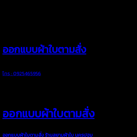
สยามผ้าใบ
ออกแบบผ้าใบตามสั่ง
โทร : 0925465956
ออกแบบผ้าใบตามสั่ง
ออกแบบผ้าใบตามสั่ง
ร้านสยามผ้าใบ นครปฐม
บริการรับผลิตผ้าใบ