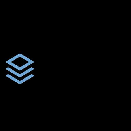
ตัดเย็บตามขนาดและความต้องการของลูกค้า
ผ้าใบรถบรรทุกสั่งตัดตามขนาดและลักษณะการใช้งานเพื่อให้ตรง
ตามลักษณะการใช้งานของลูกค้า
ผ้าใบคุณภาพ
ผ้าใบคุณคุณภาพ ตัดเย็บฝังเชือก ตอกตาไก่ ตามไซด์และขนาดที่
ลูกค้าต้องการ