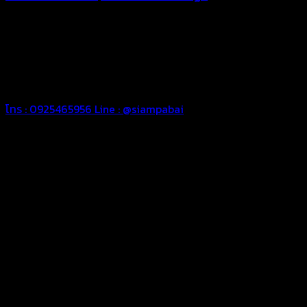
ทุกประเภท เพื่อการใช้งานตามความต้องการของลูกค้า ด้วยผ้าใบ
คุณภาพ และช่างที่มีฝีมือ เราพร้อมให้คำปรึกษา ออกแบบ และจัดทำ
งานผ้าใบตามความต้องการของคุณลูกค้า ด้วยบริการจากทางร้าน
สยามผ้าใบ มั่นใจได้ในการบริการ ดูแลตลอดอายุการใช้งาน สามารถ
จัดส่งได้ทั่วประเทศ
โทร : 0925465956
Line : @siampabai
ออกแบบและจัดทำตามความต้องการของลูกค้า
ออกแบบและจัดทำผลงานผ้าใบทุกประเภทตามลักษณะการใช้งานและ
ความต้องการของลูกค้า
ผ้าใบคุณภาพ