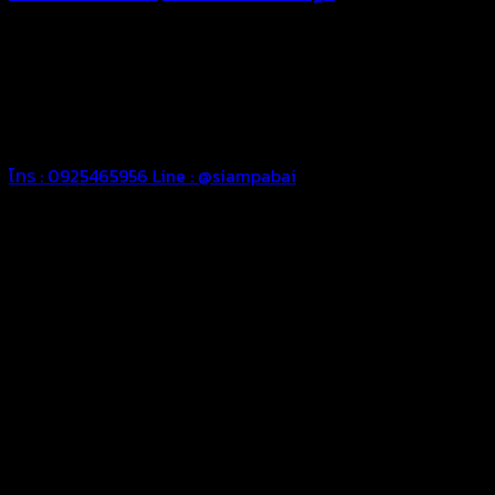
ทุกประเภท เพื่อการใช้งานตามความต้องการของลูกค้า ด้วยผ้าใบ
คุณภาพ และช่างที่มีฝีมือ เราพร้อมให้คำปรึกษา ออกแบบ และจัดทำ
งานผ้าใบตามความต้องการของคุณลูกค้า ด้วยบริการจากทางร้าน
สยามผ้าใบ มั่นใจได้ในการบริการ ดูแลตลอดอายุการใช้งาน สามารถ
จัดส่งได้ทั่วประเทศ
โทร : 0925465956
Line : @siampabai
ออกแบบและจัดทำตามความต้องการของลูกค้า
ออกแบบและจัดทำผลงานผ้าใบทุกประเภทตามลักษณะการใช้งานและ
ความต้องการของลูกค้า
ผ้าใบคุณภาพ