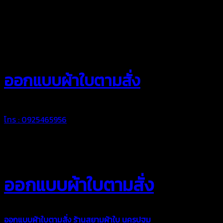
สยามผ้าใบ
ออกแบบผ้าใบตามสั่ง
โทร : 0925465956
ออกแบบผ้าใบตามสั่ง
ออกแบบผ้าใบตามสั่ง
ร้านสยามผ้าใบ นครปฐม
บริการรับผลิตผ้าใบ