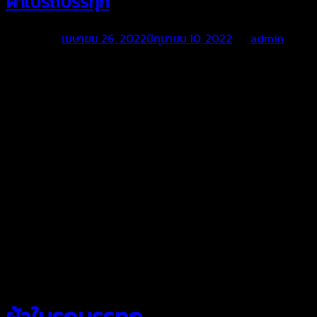
ผ้าใบรถบรรทุก
Posted on
เมษายน 26, 2022
มิถุนายน 10, 2022
by
admin
สยามผ้าใบ