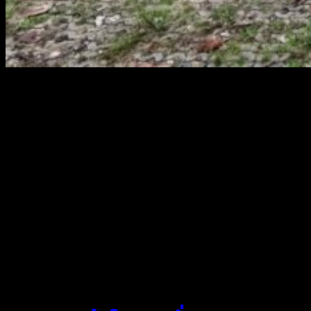
สยามผ้าใบ