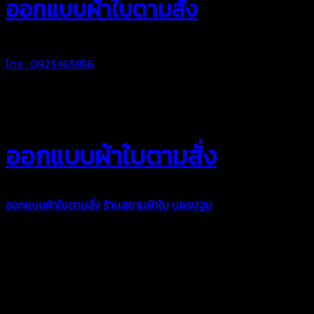
ออกแบบผ้าใบตามสั่ง
โทร : 0925465956
ออกแบบผ้าใบตามสั่ง
ออกแบบผ้าใบตามสั่ง
ร้านสยามผ้าใบ นครปฐม
บริการรับผลิตผ้าใบ
ทุกประเภท เพื่อการใช้งานตามความต้องการของลูกค้า ด้วยผ้าใบ
คุณภาพ และช่างที่มีฝีมือ เราพร้อมให้คำปรึกษา ออกแบบ และจัดทำ
งานผ้าใบตามความต้องการของคุณลูกค้า ด้วยบริการจากทางร้าน
สยามผ้าใบ มั่นใจได้ในการบริการ ดูแลตลอดอายุการใช้งาน สามารถ
จัดส่งได้ทั่วประเทศ