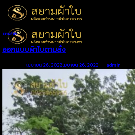
Skip
to
content
สยามผ้าใบ
ออกแบบผ้าใบตามสั่ง
Posted on
เมษายน 26, 2022
เมษายน 26, 2022
by
admin