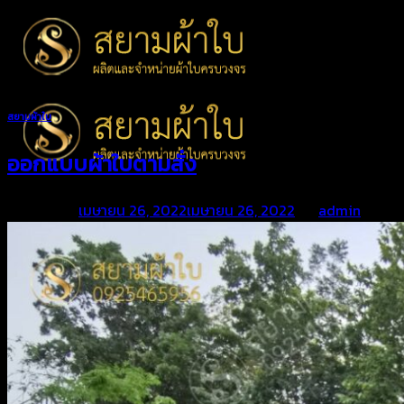
Skip
to
content
สยามผ้าใบ
ออกแบบผ้าใบตามสั่ง
Posted on
เมษายน 26, 2022
เมษายน 26, 2022
by
admin