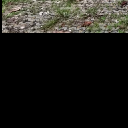
สยามผ้าใบ