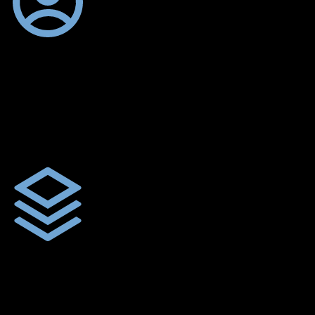
ตัดเย็บตามขนาดและความต้องการของลูกค้า
ผ้าใบรถบรรทุกสั่งตัดตามขนาดและลักษณะการใช้งานเพื่อให้ตรง
ตามลักษณะการใช้งานของลูกค้า
ผ้าใบคุณภาพ
ผ้าใบคุณคุณภาพ ตัดเย็บฝังเชือก ตอกตาไก่ ตามไซด์และขนาดที่