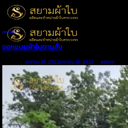
Skip
to
content
สยามผ้าใบ
ออกแบบผ้าใบตามสั่ง
Posted on
เมษายน 26, 2022
เมษายน 26, 2022
by
admin