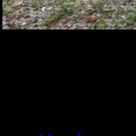
สยามผ้าใบ