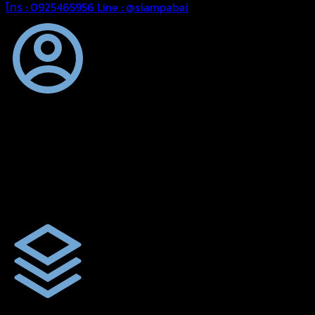
โทร : 0925465956
Line : @siampabai
ออกแบบและจัดทำตามความต้องการของลูกค้า
ออกแบบและจัดทำผลงานผ้าใบทุกประเภทตามลักษณะการใช้งานและ
ความต้องการของลูกค้า