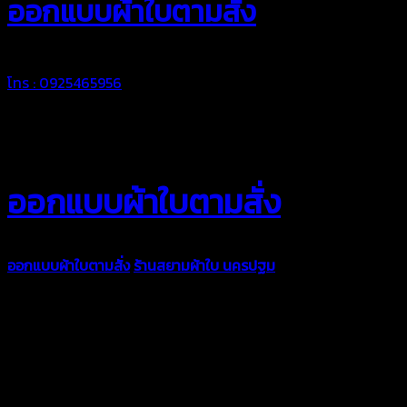
ออกแบบผ้าใบตามสั่ง
โทร : 0925465956
ออกแบบผ้าใบตามสั่ง
ออกแบบผ้าใบตามสั่ง
ร้านสยามผ้าใบ นครปฐม
บริการรับผลิตผ้าใบ
ทุกประเภท เพื่อการใช้งานตามความต้องการของลูกค้า ด้วยผ้าใบ
คุณภาพ และช่างที่มีฝีมือ เราพร้อมให้คำปรึกษา ออกแบบ และจัดทำ
งานผ้าใบตามความต้องการของคุณลูกค้า ด้วยบริการจากทางร้าน
สยามผ้าใบ มั่นใจได้ในการบริการ ดูแลตลอดอายุการใช้งาน สามารถ
จัดส่งได้ทั่วประเทศ