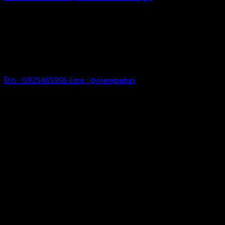
ทุกประเภท เพื่อการใช้งานตามความต้องการของลูกค้า ด้วยผ้าใบ
คุณภาพ และช่างที่มีฝีมือ เราพร้อมให้คำปรึกษา ออกแบบ และจัดทำ
งานผ้าใบตามความต้องการของคุณลูกค้า ด้วยบริการจากทางร้าน
สยามผ้าใบ มั่นใจได้ในการบริการ ดูแลตลอดอายุการใช้งาน สามารถ
จัดส่งได้ทั่วประเทศ
โทร : 0925465956
Line : @siampabai
ออกแบบและจัดทำตามความต้องการของลูกค้า
ออกแบบและจัดทำผลงานผ้าใบทุกประเภทตามลักษณะการใช้งานและ
ความต้องการของลูกค้า
ผ้าใบคุณภาพ