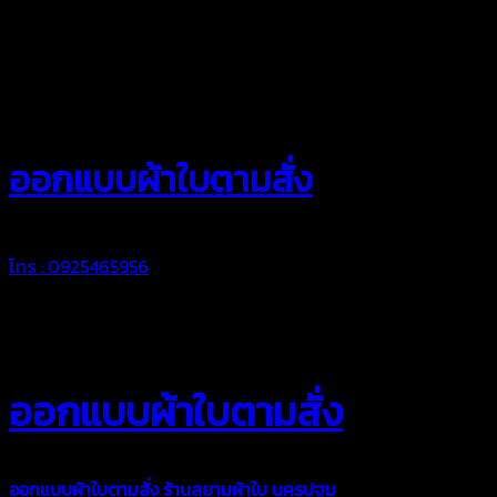
สยามผ้าใบ
ออกแบบผ้าใบตามสั่ง
โทร : 0925465956
ออกแบบผ้าใบตามสั่ง
ออกแบบผ้าใบตามสั่ง
ร้านสยามผ้าใบ นครปฐม
บริการรับผลิตผ้าใบ