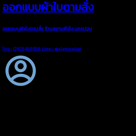
ออกแบบผ้าใบตามสั่ง
ออกแบบผ้าใบตามสั่ง
ร้านสยามผ้าใบ นครปฐม
บริการรับผลิตผ้าใบทุ
ตามความต้องการของคุณลูกค้า ด้วยบริการจากทางร้านสยามผ้าใบ มั่
โทร : 0925465956
Line : @siampabai
ออกแบบและจัดทำตามความต้องการของลูกค้า
ออกแบบและจัดทำผลงานผ้าใบทุกประเภทตามลักษณะการใช้งานและค