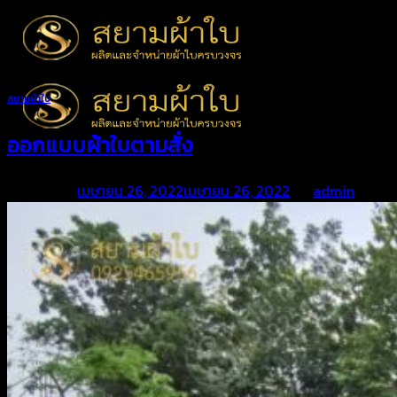
Skip
to
content
สยามผ้าใบ
ออกแบบผ้าใบตามสั่ง
Posted on
เมษายน 26, 2022
เมษายน 26, 2022
by
admin