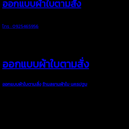
ออกแบบผ้าใบตามสั่ง
โทร : 0925465956
ออกแบบผ้าใบตามสั่ง
ออกแบบผ้าใบตามสั่ง
ร้านสยามผ้าใบ นครปฐม
บริการรับผลิตผ้าใบ
ทุกประเภท เพื่อการใช้งานตามความต้องการของลูกค้า ด้วยผ้าใบ
คุณภาพ และช่างที่มีฝีมือ เราพร้อมให้คำปรึกษา ออกแบบ และจัดทำ
งานผ้าใบตามความต้องการของคุณลูกค้า ด้วยบริการจากทางร้าน
สยามผ้าใบ มั่นใจได้ในการบริการ ดูแลตลอดอายุการใช้งาน สามารถ
จัดส่งได้ทั่วประเทศ