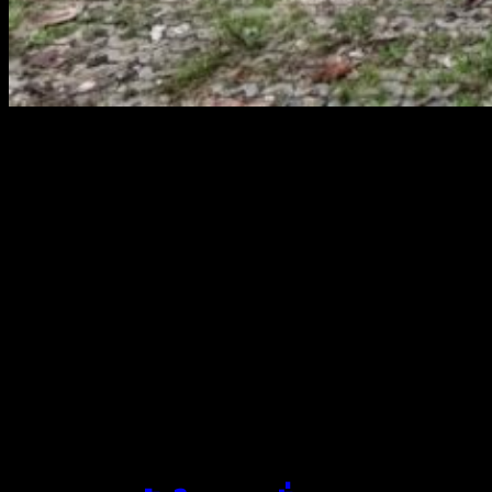
สยามผ้าใบ