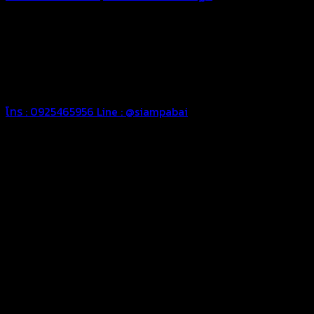
ทุกประเภท เพื่อการใช้งานตามความต้องการของลูกค้า ด้วยผ้าใบ
คุณภาพ และช่างที่มีฝีมือ เราพร้อมให้คำปรึกษา ออกแบบ และจัดทำ
งานผ้าใบตามความต้องการของคุณลูกค้า ด้วยบริการจากทางร้าน
สยามผ้าใบ มั่นใจได้ในการบริการ ดูแลตลอดอายุการใช้งาน สามารถ
จัดส่งได้ทั่วประเทศ
โทร : 0925465956
Line : @siampabai
ออกแบบและจัดทำตามความต้องการของลูกค้า
ออกแบบและจัดทำผลงานผ้าใบทุกประเภทตามลักษณะการใช้งานและ
ความต้องการของลูกค้า
ผ้าใบคุณภาพ