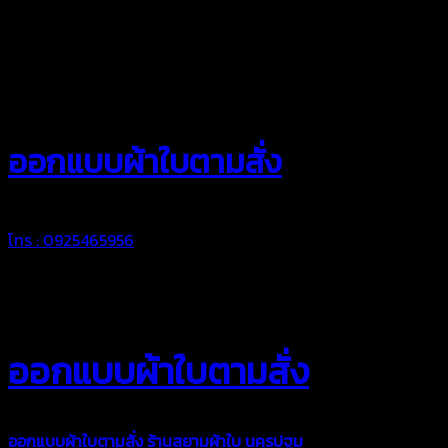
สยามผ้าใบ
ออกแบบผ้าใบตามสั่ง
โทร : 0925465956
ออกแบบผ้าใบตามสั่ง
ออกแบบผ้าใบตามสั่ง
ร้านสยามผ้าใบ นครปฐม
บริการรับผลิตผ้าใบ