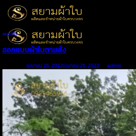
Skip
to
content
สยามผ้าใบ
ออกแบบผ้าใบตามสั่ง
Posted on
เมษายน 26, 2022
เมษายน 26, 2022
by
admin