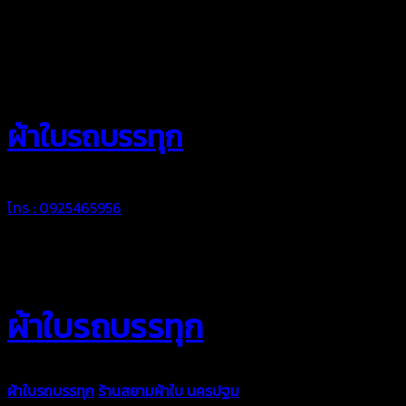
สยามผ้าใบ
ผ้าใบรถบรรทุก
โทร : 0925465956
ผ้าใบรถบรรทุก
ผ้าใบรถบรรทุก
ร้านสยามผ้าใบ นครปฐม
ผ้าใบคุณภาพมีหลายขนาด