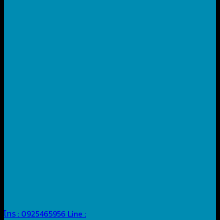
โทร : 0925465956
Line :