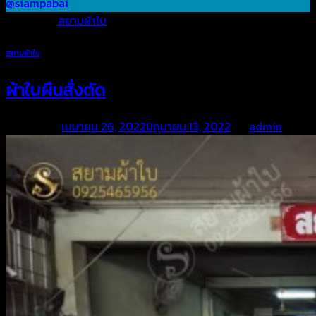
@siampabai
Posted in
สยามผ้าใบ
สยามผ้าใบ
ผ้าใบผืนสั่งตัด
Posted on
เมษายน 26, 2022
มิถุนายน 13, 2022
by
admin