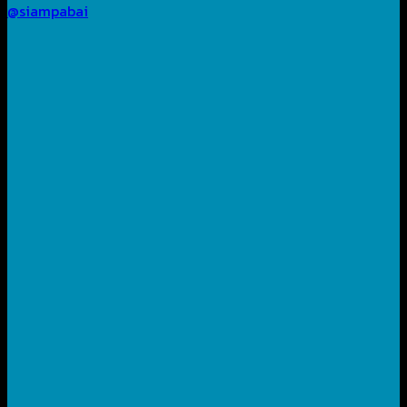
@siampabai