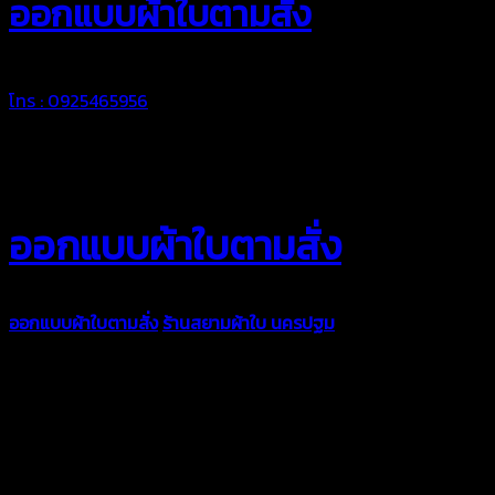
ออกแบบผ้าใบตามสั่ง
โทร : 0925465956
ออกแบบผ้าใบตามสั่ง
ออกแบบผ้าใบตามสั่ง
ร้านสยามผ้าใบ นครปฐม
บริการรับผลิตผ้าใบ
ทุกประเภท เพื่อการใช้งานตามความต้องการของลูกค้า ด้วยผ้าใบ
คุณภาพ และช่างที่มีฝีมือ เราพร้อมให้คำปรึกษา ออกแบบ และจัดทำ
งานผ้าใบตามความต้องการของคุณลูกค้า ด้วยบริการจากทางร้าน
สยามผ้าใบ มั่นใจได้ในการบริการ ดูแลตลอดอายุการใช้งาน สามารถ
จัดส่งได้ทั่วประเทศ