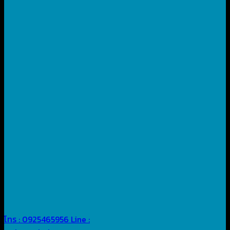
โทร : 0925465956
Line :