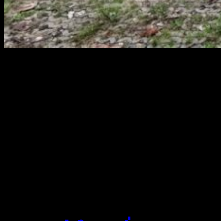
สยามผ้าใบ