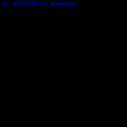
โทร : 0925465956
Line : @siampabai
ออกแบบและจัดทำตามความต้องการของลูกค้า
ออกแบบและจัดทำผลงานผ้าใบทุกประเภทตามลักษณะการใช้งานและค
ผ้าใบคุณภาพ
ผ้าใบคุณคุณภาพ ตัดเย็บด้วยช่างมืออาชีพ และความใส่ใจในการผลิ
พร้อมดูแลและบริการทุกขั้นตอน