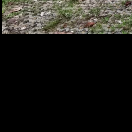
สยามผ้าใบ