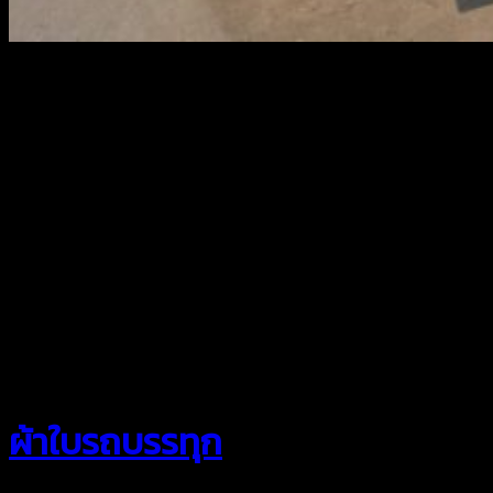
สยามผ้าใบ
ผ้าใบรถบรรทุก