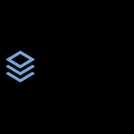
ตัดเย็บตามขนาดและความต้องการของลูกค้า
ผ้าใบผืนสั่งตัดตามขนาดและลักษณะการใช้งานเพื่อให้ตรงตาม
ลักษณะการใช้งานของลูกค้า
ผ้าใบคุณภาพ
ผ้าใบคุณคุณภาพ ตัดเย็บฝังเชือก ตอกตาไก่ ตามไซด์และขนาดที่
ลูกค้าต้องการ