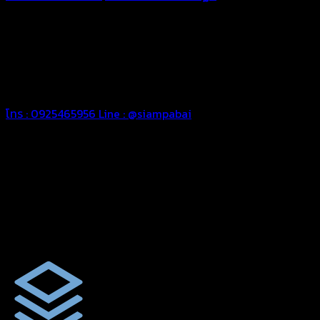
ทุกประเภท เพื่อการใช้งานตามความต้องการของลูกค้า ด้วยผ้าใบ
คุณภาพ และช่างที่มีฝีมือ เราพร้อมให้คำปรึกษา ออกแบบ และจัดทำ
งานผ้าใบตามความต้องการของคุณลูกค้า ด้วยบริการจากทางร้าน
สยามผ้าใบ มั่นใจได้ในการบริการ ดูแลตลอดอายุการใช้งาน สามารถ
จัดส่งได้ทั่วประเทศ
โทร : 0925465956
Line : @siampabai
ออกแบบและจัดทำตามความต้องการของลูกค้า
ออกแบบและจัดทำผลงานผ้าใบทุกประเภทตามลักษณะการใช้งานและ
ความต้องการของลูกค้า