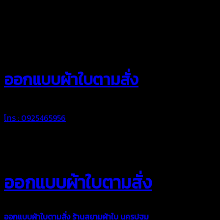
สยามผ้าใบ
ออกแบบผ้าใบตามสั่ง
โทร : 0925465956
ออกแบบผ้าใบตามสั่ง
ออกแบบผ้าใบตามสั่ง
ร้านสยามผ้าใบ นครปฐม
บริการรับผลิตผ้าใบ