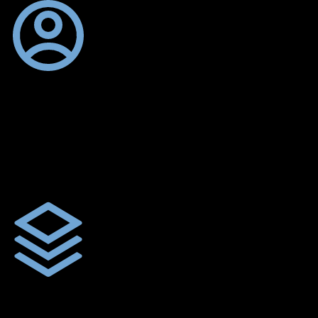
ตัดเย็บตามขนาดและความต้องการของลูกค้า
ผ้าใบรถบรรทุกสั่งตัดตามขนาดและลักษณะการใช้งานเพื่อให้ตรง
ตามลักษณะการใช้งานของลูกค้า
ผ้าใบคุณภาพ