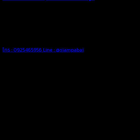
ทุกประเภท เพื่อการใช้งานตามความต้องการของลูกค้า ด้วยผ้าใบ
คุณภาพ และช่างที่มีฝีมือ เราพร้อมให้คำปรึกษา ออกแบบ และจัดทำ
งานผ้าใบตามความต้องการของคุณลูกค้า ด้วยบริการจากทางร้าน
สยามผ้าใบ มั่นใจได้ในการบริการ ดูแลตลอดอายุการใช้งาน สามารถ
จัดส่งได้ทั่วประเทศ
โทร : 0925465956
Line : @siampabai
ออกแบบและจัดทำตามความต้องการของลูกค้า
ออกแบบและจัดทำผลงานผ้าใบทุกประเภทตามลักษณะการใช้งานและ
ความต้องการของลูกค้า
ผ้าใบคุณภาพ