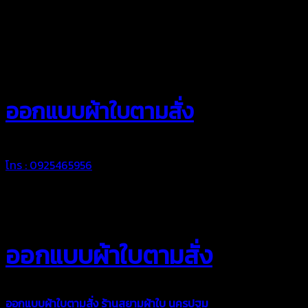
สยามผ้าใบ
ออกแบบผ้าใบตามสั่ง
โทร : 0925465956
ออกแบบผ้าใบตามสั่ง
ออกแบบผ้าใบตามสั่ง
ร้านสยามผ้าใบ นครปฐม
บริการรับผลิตผ้าใบ