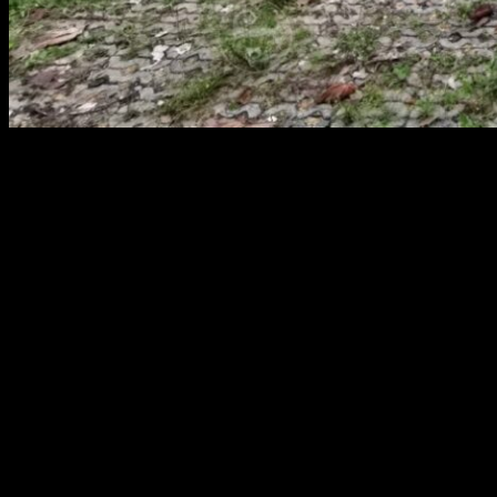
สยามผ้าใบ