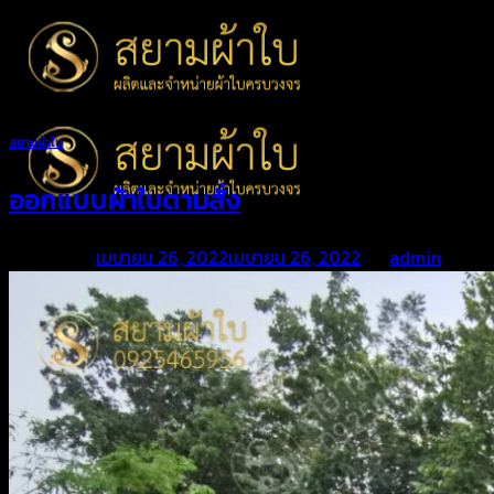
Skip
to
content
สยามผ้าใบ
ออกแบบผ้าใบตามสั่ง
Posted on
เมษายน 26, 2022
เมษายน 26, 2022
by
admin