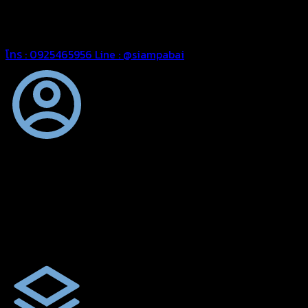
สยามผ้าใบ มั่นใจได้ในการบริการ ดูแลตลอดอายุการใช้งาน สามารถ
จัดส่งได้ทั่วประเทศ
โทร : 0925465956
Line : @siampabai
ตัดเย็บตามขนาดและความต้องการของลูกค้า
ผ้าใบรถบรรทุกสั่งตัดตามขนาดและลักษณะการใช้งานเพื่อให้ตรง
ตามลักษณะการใช้งานของลูกค้า