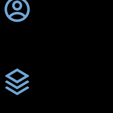
ตัดเย็บตามขนาดและความต้องการของลูกค้า
ผ้าใบผืนสั่งตัดตามขนาดและลักษณะการใช้งานเพื่อให้ตรงตาม
ลักษณะการใช้งานของลูกค้า
ผ้าใบคุณภาพ