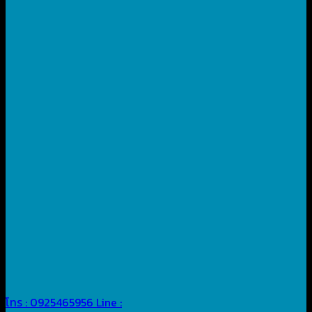
โทร : 0925465956
Line :