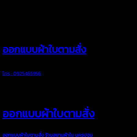
สยามผ้าใบ
ออกแบบผ้าใบตามสั่ง
โทร : 0925465956
ออกแบบผ้าใบตามสั่ง
ออกแบบผ้าใบตามสั่ง
ร้านสยามผ้าใบ นครปฐม
บริการรับผลิตผ้าใบ