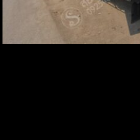
สยามผ้าใบ