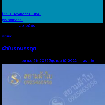
โทร : 0925465956
Line :
@siampabai
Posted in
สยามผ้าใบ
สยามผ้าใบ
ผ้าใบรถบรรทุก
Posted on
เมษายน 26, 2022
มิถุนายน 10, 2022
by
admin