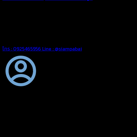
ทุกประเภท เพื่อการใช้งานตามความต้องการของลูกค้า ด้วยผ้าใบ
คุณภาพ และช่างที่มีฝีมือ เราพร้อมให้คำปรึกษา ออกแบบ และจัดทำ
งานผ้าใบตามความต้องการของคุณลูกค้า ด้วยบริการจากทางร้าน
สยามผ้าใบ มั่นใจได้ในการบริการ ดูแลตลอดอายุการใช้งาน สามารถ
จัดส่งได้ทั่วประเทศ
โทร : 0925465956
Line : @siampabai
ออกแบบและจัดทำตามความต้องการของลูกค้า
ออกแบบและจัดทำผลงานผ้าใบทุกประเภทตามลักษณะการใช้งานและ
ความต้องการของลูกค้า