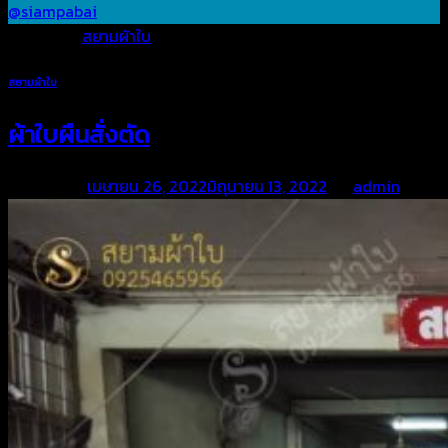
@siampabai
Posted in
สยามผ้าใบ
สยามผ้าใบ
ผ้าใบผืนสั่งตัด
Posted on
เมษายน 26, 2022
มิถุนายน 13, 2022
by
admin