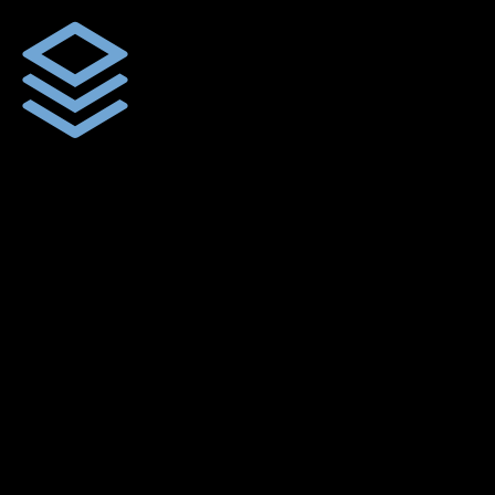
ผ้าใบคุณภาพ
ผ้าใบคุณคุณภาพ ตัดเย็บด้วยช่างมืออาชีพ และความใส่ใจในการ
ผลิตผลงานผ้าใบของคุณลูกค้า
พร้อมดูแลและบริการทุกขั้นตอน
เราพร้อมให้คำดูแลทุกขั้นตอน เพื่อให้คุณได้ใช้สินค้าผ้าใบคุณภาพ
จากเราสยามผ้าใบ