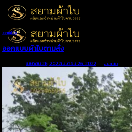
Skip
to
content
สยามผ้าใบ
ออกแบบผ้าใบตามสั่ง
Posted on
เมษายน 26, 2022
เมษายน 26, 2022
by
admin