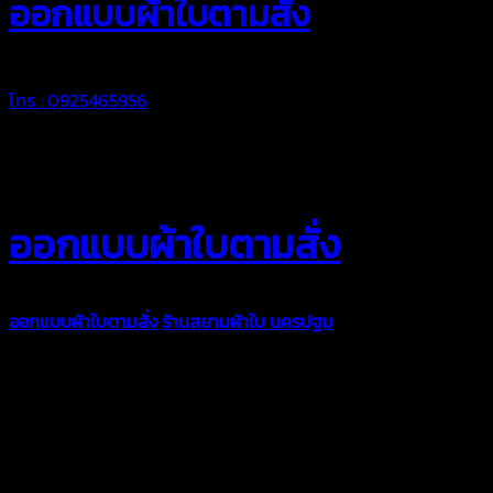
ออกแบบผ้าใบตามสั่ง
โทร : 0925465956
ออกแบบผ้าใบตามสั่ง
ออกแบบผ้าใบตามสั่ง
ร้านสยามผ้าใบ นครปฐม
บริการรับผลิตผ้าใบ
ทุกประเภท เพื่อการใช้งานตามความต้องการของลูกค้า ด้วยผ้าใบ
คุณภาพ และช่างที่มีฝีมือ เราพร้อมให้คำปรึกษา ออกแบบ และจัดทำ
งานผ้าใบตามความต้องการของคุณลูกค้า ด้วยบริการจากทางร้าน
สยามผ้าใบ มั่นใจได้ในการบริการ ดูแลตลอดอายุการใช้งาน สามารถ
จัดส่งได้ทั่วประเทศ