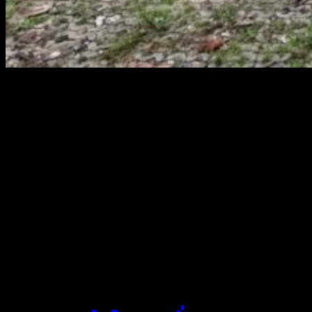
สยามผ้าใบ