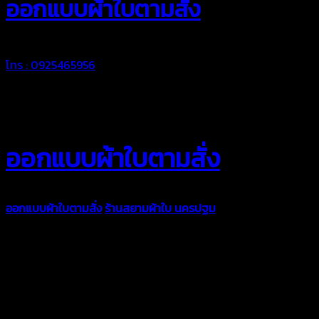
ออกแบบผ้าใบตามสั่ง
โทร : 0925465956
ออกแบบผ้าใบตามสั่ง
ออกแบบผ้าใบตามสั่ง
ร้านสยามผ้าใบ นครปฐม
บริการรับผลิตผ้าใบ
ทุกประเภท เพื่อการใช้งานตามความต้องการของลูกค้า ด้วยผ้าใบ
คุณภาพ และช่างที่มีฝีมือ เราพร้อมให้คำปรึกษา ออกแบบ และจัดทำ
งานผ้าใบตามความต้องการของคุณลูกค้า ด้วยบริการจากทางร้าน
สยามผ้าใบ มั่นใจได้ในการบริการ ดูแลตลอดอายุการใช้งาน สามารถ
จัดส่งได้ทั่วประเทศ