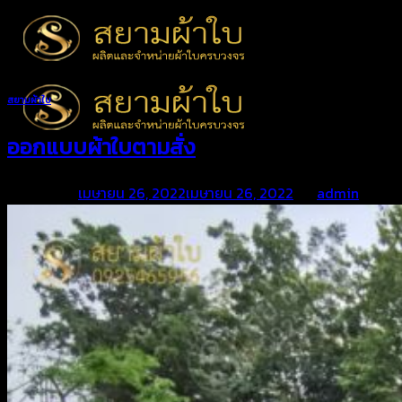
Skip
to
content
สยามผ้าใบ
ออกแบบผ้าใบตามสั่ง
Posted on
เมษายน 26, 2022
เมษายน 26, 2022
by
admin