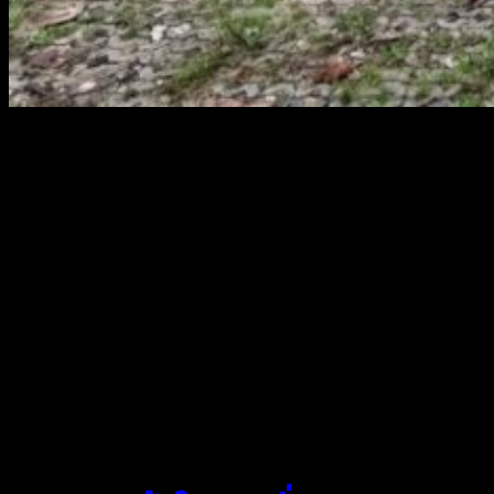
สยามผ้าใบ