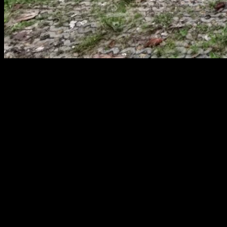
สยามผ้าใบ