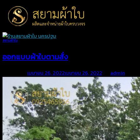
Skip
to
content
สยามผ้าใบ
ออกแบบผ้าใบตามสั่ง
Posted on
เมษายน 26, 2022
เมษายน 26, 2022
by
admin