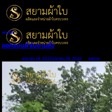
Skip
to
content
สยามผ้าใบ
ออกแบบผ้าใบตามสั่ง
Posted on
เมษายน 26, 2022
เมษายน 26, 2022
by
admin