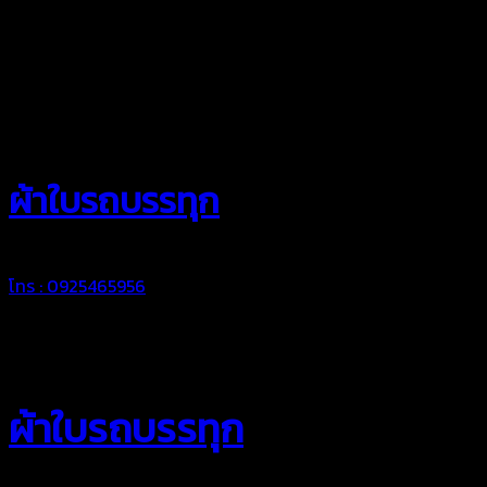
สยามผ้าใบ
ผ้าใบรถบรรทุก
โทร : 0925465956
ผ้าใบรถบรรทุก