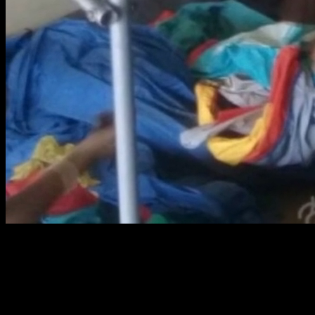
สยามผ้าใบ