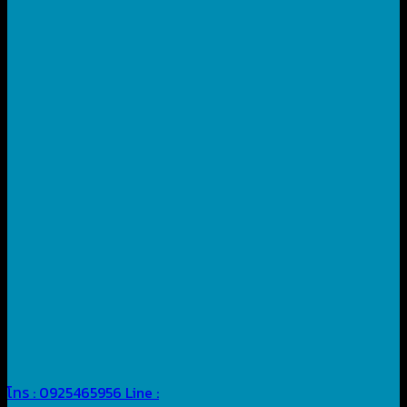
โทร : 0925465956
Line :