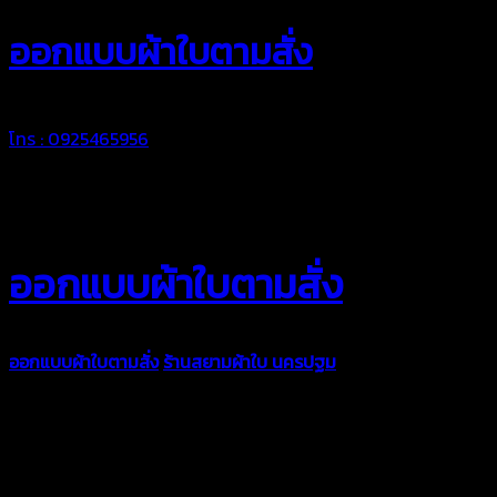
ออกแบบผ้าใบตามสั่ง
โทร : 0925465956
ออกแบบผ้าใบตามสั่ง
ออกแบบผ้าใบตามสั่ง
ร้านสยามผ้าใบ นครปฐม
บริการรับผลิตผ้าใบ
ทุกประเภท เพื่อการใช้งานตามความต้องการของลูกค้า ด้วยผ้าใบ
คุณภาพ และช่างที่มีฝีมือ เราพร้อมให้คำปรึกษา ออกแบบ และจัดทำ
งานผ้าใบตามความต้องการของคุณลูกค้า ด้วยบริการจากทางร้าน
สยามผ้าใบ มั่นใจได้ในการบริการ ดูแลตลอดอายุการใช้งาน สามารถ