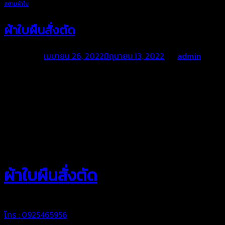
สยามผ้าใบ
ผ้าใบผืนสั่งตัด
Posted on
เมษายน 26, 2022
มิถุนายน 13, 2022
by
admin
สยามผ้าใบ
ผ้าใบผืนสั่งตัด
โทร : 0925465956