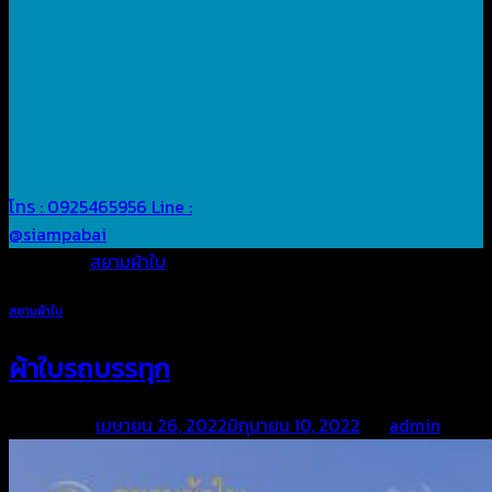
โทร : 0925465956
Line :
@siampabai
Posted in
สยามผ้าใบ
สยามผ้าใบ
ผ้าใบรถบรรทุก
Posted on
เมษายน 26, 2022
มิถุนายน 10, 2022
by
admin