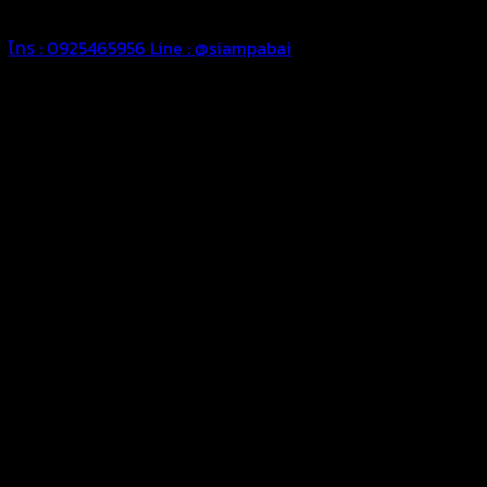
จัดส่งได้ทั่วประเทศ
โทร : 0925465956
Line : @siampabai
ออกแบบและจัดทำตามความต้องการของลูกค้า
ออกแบบและจัดทำผลงานผ้าใบทุกประเภทตามลักษณะการใช้งานและ
ความต้องการของลูกค้า
ผ้าใบคุณภาพ
ผ้าใบคุณคุณภาพ ตัดเย็บด้วยช่างมืออาชีพ และความใส่ใจในการ
ผลิตผลงานผ้าใบของคุณลูกค้า