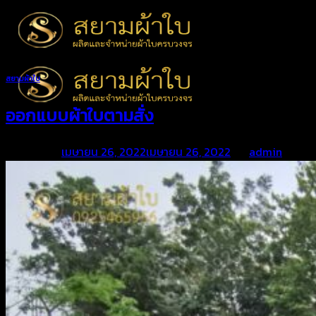
Skip
to
content
สยามผ้าใบ
ออกแบบผ้าใบตามสั่ง
Posted on
เมษายน 26, 2022
เมษายน 26, 2022
by
admin