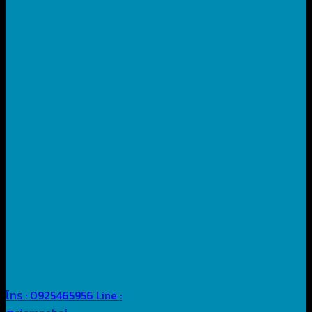
โทร : 0925465956
Line :