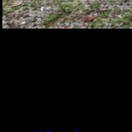
สยามผ้าใบ