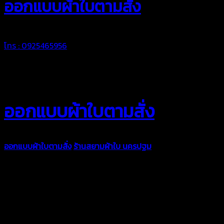
ออกแบบผ้าใบตามสั่ง
โทร : 0925465956
ออกแบบผ้าใบตามสั่ง
ออกแบบผ้าใบตามสั่ง
ร้านสยามผ้าใบ นครปฐม
บริการรับผลิตผ้าใบ
ทุกประเภท เพื่อการใช้งานตามความต้องการของลูกค้า ด้วยผ้าใบ
คุณภาพ และช่างที่มีฝีมือ เราพร้อมให้คำปรึกษา ออกแบบ และจัดทำ
งานผ้าใบตามความต้องการของคุณลูกค้า ด้วยบริการจากทางร้าน
สยามผ้าใบ มั่นใจได้ในการบริการ ดูแลตลอดอายุการใช้งาน สามารถ
จัดส่งได้ทั่วประเทศ