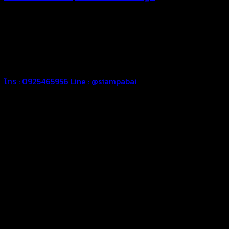
ทุกประเภท เพื่อการใช้งานตามความต้องการของลูกค้า ด้วยผ้าใบ
คุณภาพ และช่างที่มีฝีมือ เราพร้อมให้คำปรึกษา ออกแบบ และจัดทำ
งานผ้าใบตามความต้องการของคุณลูกค้า ด้วยบริการจากทางร้าน
สยามผ้าใบ มั่นใจได้ในการบริการ ดูแลตลอดอายุการใช้งาน สามารถ
จัดส่งได้ทั่วประเทศ
โทร : 0925465956
Line : @siampabai
ออกแบบและจัดทำตามความต้องการของลูกค้า
ออกแบบและจัดทำผลงานผ้าใบทุกประเภทตามลักษณะการใช้งานและ
ความต้องการของลูกค้า
ผ้าใบคุณภาพ