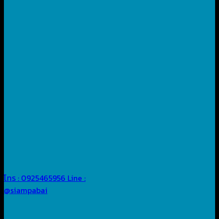
โทร : 0925465956
Line :
@siampabai