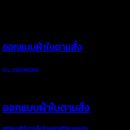
สยามผ้าใบ
ออกแบบผ้าใบตามสั่ง
โทร : 0925465956
ออกแบบผ้าใบตามสั่ง
ออกแบบผ้าใบตามสั่ง
ร้านสยามผ้าใบ นครปฐม
บริการรับผลิตผ้าใบ