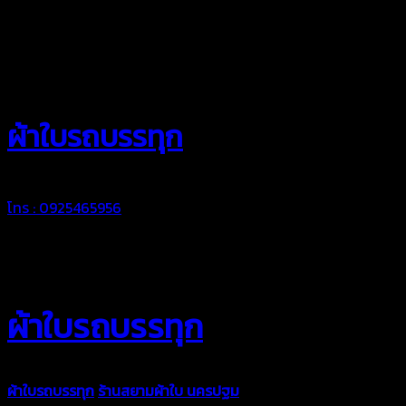
สยามผ้าใบ
ผ้าใบรถบรรทุก
โทร : 0925465956
ผ้าใบรถบรรทุก
ผ้าใบรถบรรทุก
ร้านสยามผ้าใบ นครปฐม
ผ้าใบคุณภาพมีหลายขนาด