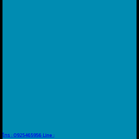
โทร : 0925465956
Line :