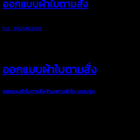
ออกแบบผ้าใบตามสั่ง
โทร : 0925465956
ออกแบบผ้าใบตามสั่ง
ออกแบบผ้าใบตามสั่ง
ร้านสยามผ้าใบ นครปฐม
บริการรับผลิตผ้าใบ
ทุกประเภท เพื่อการใช้งานตามความต้องการของลูกค้า ด้วยผ้าใบ
คุณภาพ และช่างที่มีฝีมือ เราพร้อมให้คำปรึกษา ออกแบบ และจัดทำ
งานผ้าใบตามความต้องการของคุณลูกค้า ด้วยบริการจากทางร้าน
สยามผ้าใบ มั่นใจได้ในการบริการ ดูแลตลอดอายุการใช้งาน สามารถ
จัดส่งได้ทั่วประเทศ