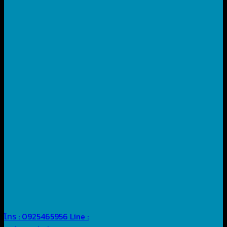
โทร : 0925465956
Line :