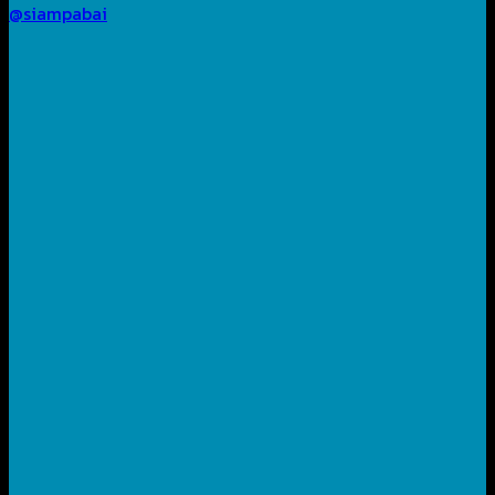
@siampabai