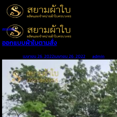
Skip
to
content
สยามผ้าใบ
ออกแบบผ้าใบตามสั่ง
Posted on
เมษายน 26, 2022
เมษายน 26, 2022
by
admin