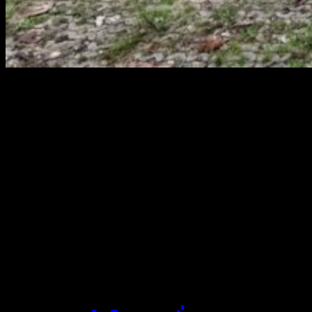
สยามผ้าใบ