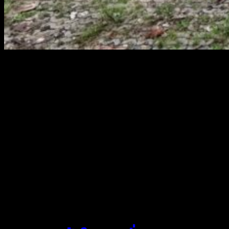
สยามผ้าใบ