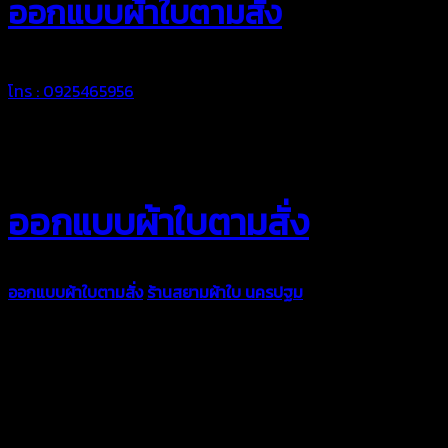
ออกแบบผ้าใบตามสั่ง
โทร : 0925465956
ออกแบบผ้าใบตามสั่ง
ออกแบบผ้าใบตามสั่ง
ร้านสยามผ้าใบ นครปฐม
บริการรับผลิตผ้าใบ
ทุกประเภท เพื่อการใช้งานตามความต้องการของลูกค้า ด้วยผ้าใบ
คุณภาพ และช่างที่มีฝีมือ เราพร้อมให้คำปรึกษา ออกแบบ และจัดทำ
งานผ้าใบตามความต้องการของคุณลูกค้า ด้วยบริการจากทางร้าน
สยามผ้าใบ มั่นใจได้ในการบริการ ดูแลตลอดอายุการใช้งาน สามารถ
จัดส่งได้ทั่วประเทศ