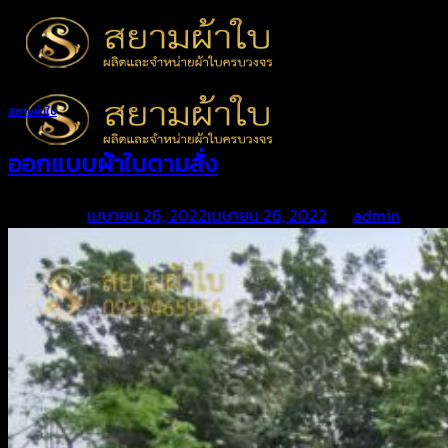
Skip
to
content
สยามผ้าใบ
ออกแบบผ้าใบตามสั่ง
Posted on
เมษายน 26, 2022
เมษายน 26, 2022
by
admin