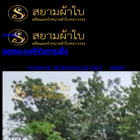
Skip
to
content
สยามผ้าใบ
ออกแบบผ้าใบตามสั่ง
Posted on
เมษายน 26, 2022
เมษายน 26, 2022
by
admin