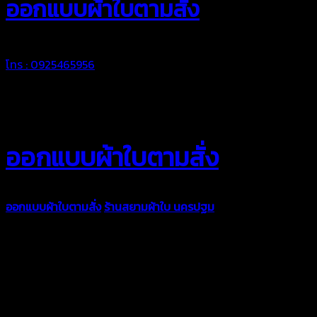
ออกแบบผ้าใบตามสั่ง
โทร : 0925465956
ออกแบบผ้าใบตามสั่ง
ออกแบบผ้าใบตามสั่ง
ร้านสยามผ้าใบ นครปฐม
บริการรับผลิตผ้าใบ
ทุกประเภท เพื่อการใช้งานตามความต้องการของลูกค้า ด้วยผ้าใบ
คุณภาพ และช่างที่มีฝีมือ เราพร้อมให้คำปรึกษา ออกแบบ และจัดทำ
งานผ้าใบตามความต้องการของคุณลูกค้า ด้วยบริการจากทางร้าน
สยามผ้าใบ มั่นใจได้ในการบริการ ดูแลตลอดอายุการใช้งาน สามารถ
จัดส่งได้ทั่วประเทศ