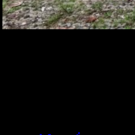
สยามผ้าใบ