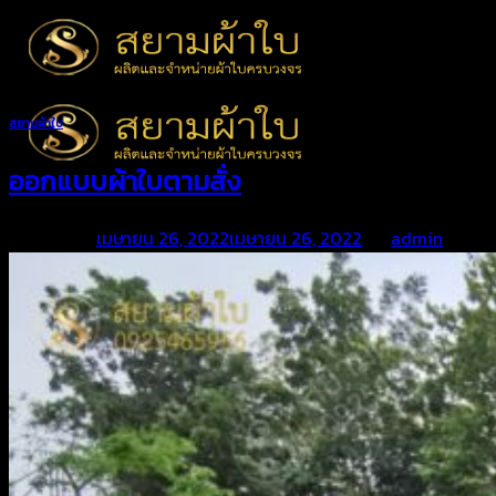
Skip
to
content
สยามผ้าใบ
ออกแบบผ้าใบตามสั่ง
Posted on
เมษายน 26, 2022
เมษายน 26, 2022
by
admin