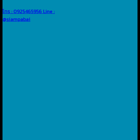
โทร : 0925465956
Line :
@siampabai