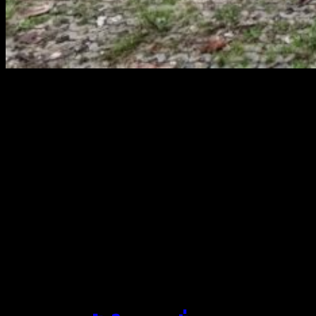
สยามผ้าใบ