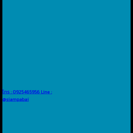
โทร : 0925465956
Line :
@siampabai