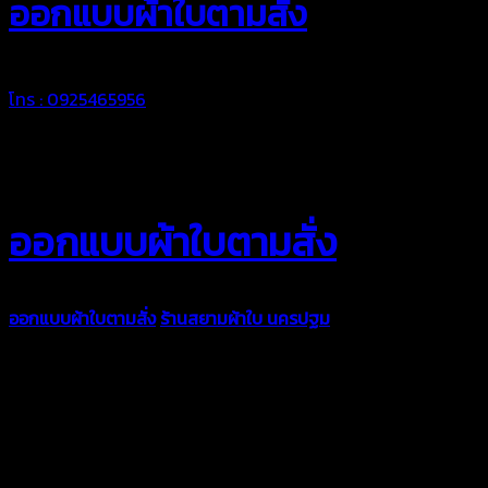
ออกแบบผ้าใบตามสั่ง
โทร : 0925465956
ออกแบบผ้าใบตามสั่ง
ออกแบบผ้าใบตามสั่ง
ร้านสยามผ้าใบ นครปฐม
บริการรับผลิตผ้าใบ
ทุกประเภท เพื่อการใช้งานตามความต้องการของลูกค้า ด้วยผ้าใบ
คุณภาพ และช่างที่มีฝีมือ เราพร้อมให้คำปรึกษา ออกแบบ และจัดทำ
งานผ้าใบตามความต้องการของคุณลูกค้า ด้วยบริการจากทางร้าน
สยามผ้าใบ มั่นใจได้ในการบริการ ดูแลตลอดอายุการใช้งาน สามารถ
จัดส่งได้ทั่วประเทศ