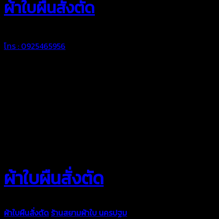
ผ้าใบผืนสั่งตัด
โทร : 0925465956
ผ้าใบผืนสั่งตัด
ผ้าใบผืนสั่งตัด
ร้านสยามผ้าใบ นครปฐม
ผ้าใบคุณภาพมีหลายขนาด