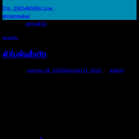
โทร : 0925465956
Line :
@siampabai
Posted in
สยามผ้าใบ
สยามผ้าใบ
ผ้าใบผืนสั่งตัด
Posted on
เมษายน 26, 2022
มิถุนายน 13, 2022
by
admin
สยามผ้าใบ