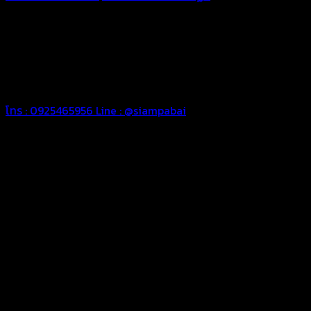
ทุกประเภท เพื่อการใช้งานตามความต้องการของลูกค้า ด้วยผ้าใบ
คุณภาพ และช่างที่มีฝีมือ เราพร้อมให้คำปรึกษา ออกแบบ และจัดทำ
งานผ้าใบตามความต้องการของคุณลูกค้า ด้วยบริการจากทางร้าน
สยามผ้าใบ มั่นใจได้ในการบริการ ดูแลตลอดอายุการใช้งาน สามารถ
จัดส่งได้ทั่วประเทศ
โทร : 0925465956
Line : @siampabai
ออกแบบและจัดทำตามความต้องการของลูกค้า
ออกแบบและจัดทำผลงานผ้าใบทุกประเภทตามลักษณะการใช้งานและ
ความต้องการของลูกค้า
ผ้าใบคุณภาพ