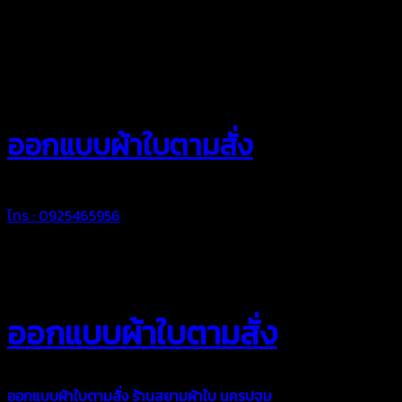
สยามผ้าใบ
ออกแบบผ้าใบตามสั่ง
โทร : 0925465956
ออกแบบผ้าใบตามสั่ง
ออกแบบผ้าใบตามสั่ง
ร้านสยามผ้าใบ นครปฐม
บริการรับผลิตผ้าใบ