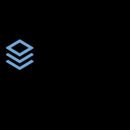
ตัดเย็บตามขนาดและความต้องการของลูกค้า
ผ้าใบรถบรรทุกสั่งตัดตามขนาดและลักษณะการใช้งานเพื่อให้ตรง
ตามลักษณะการใช้งานของลูกค้า
ผ้าใบคุณภาพ
ผ้าใบคุณคุณภาพ ตัดเย็บฝังเชือก ตอกตาไก่ ตามไซด์และขนาดที่
ลูกค้าต้องการ