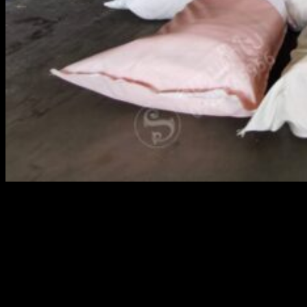
สยามผ้าใบ