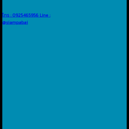
โทร : 0925465956
Line :
@siampabai