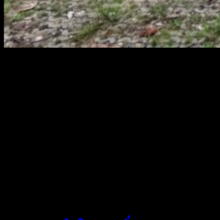
สยามผ้าใบ