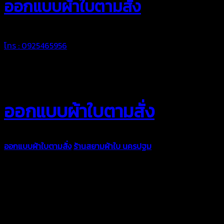
ออกแบบผ้าใบตามสั่ง
โทร : 0925465956
ออกแบบผ้าใบตามสั่ง
ออกแบบผ้าใบตามสั่ง
ร้านสยามผ้าใบ นครปฐม
บริการรับผลิตผ้าใบ
ทุกประเภท เพื่อการใช้งานตามความต้องการของลูกค้า ด้วยผ้าใบ
คุณภาพ และช่างที่มีฝีมือ เราพร้อมให้คำปรึกษา ออกแบบ และจัดทำ
งานผ้าใบตามความต้องการของคุณลูกค้า ด้วยบริการจากทางร้าน
สยามผ้าใบ มั่นใจได้ในการบริการ ดูแลตลอดอายุการใช้งาน สามารถ
จัดส่งได้ทั่วประเทศ