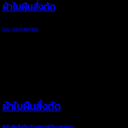
ผ้าใบผืนสั่งตัด
โทร : 0925465956
ผ้าใบผืนสั่งตัด
ผ้าใบผืนสั่งตัด
ร้านสยามผ้าใบ นครปฐม
ผ้าใบคุณภาพมีหลายขนาด