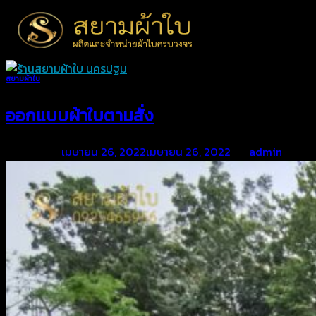
Skip
to
content
สยามผ้าใบ
ออกแบบผ้าใบตามสั่ง
Posted on
เมษายน 26, 2022
เมษายน 26, 2022
by
admin