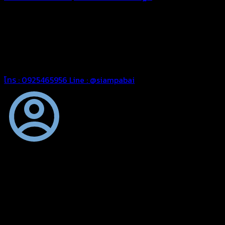
ทุกประเภท เพื่อการใช้งานตามความต้องการของลูกค้า ด้วยผ้าใบ
คุณภาพ และช่างที่มีฝีมือ เราพร้อมให้คำปรึกษา ออกแบบ และจัดทำ
งานผ้าใบตามความต้องการของคุณลูกค้า ด้วยบริการจากทางร้าน
สยามผ้าใบ มั่นใจได้ในการบริการ ดูแลตลอดอายุการใช้งาน สามารถ
จัดส่งได้ทั่วประเทศ
โทร : 0925465956
Line : @siampabai
ออกแบบและจัดทำตามความต้องการของลูกค้า
ออกแบบและจัดทำผลงานผ้าใบทุกประเภทตามลักษณะการใช้งานและ
ความต้องการของลูกค้า