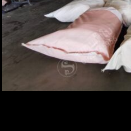
สยามผ้าใบ