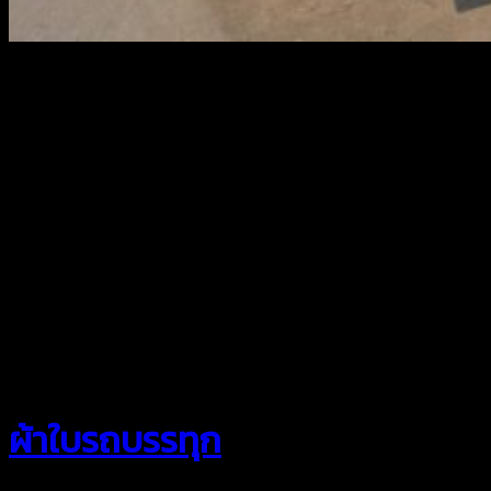
สยามผ้าใบ
ผ้าใบรถบรรทุก