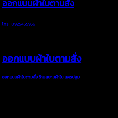
ออกแบบผ้าใบตามสั่ง
โทร : 0925465956
ออกแบบผ้าใบตามสั่ง
ออกแบบผ้าใบตามสั่ง
ร้านสยามผ้าใบ นครปฐม
บริการรับผลิตผ้าใบ
ทุกประเภท เพื่อการใช้งานตามความต้องการของลูกค้า ด้วยผ้าใบ
คุณภาพ และช่างที่มีฝีมือ เราพร้อมให้คำปรึกษา ออกแบบ และจัดทำ
งานผ้าใบตามความต้องการของคุณลูกค้า ด้วยบริการจากทางร้าน
สยามผ้าใบ มั่นใจได้ในการบริการ ดูแลตลอดอายุการใช้งาน สามารถ
จัดส่งได้ทั่วประเทศ