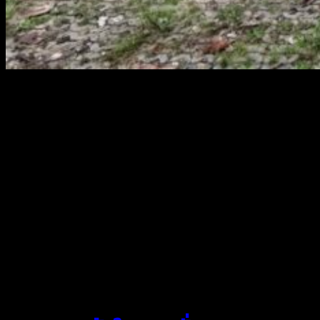
สยามผ้าใบ