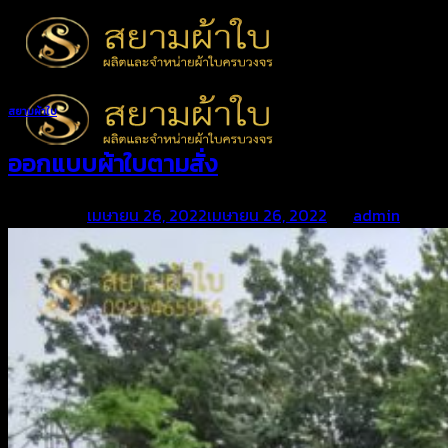
Skip
to
content
สยามผ้าใบ
ออกแบบผ้าใบตามสั่ง
Posted on
เมษายน 26, 2022
เมษายน 26, 2022
by
admin